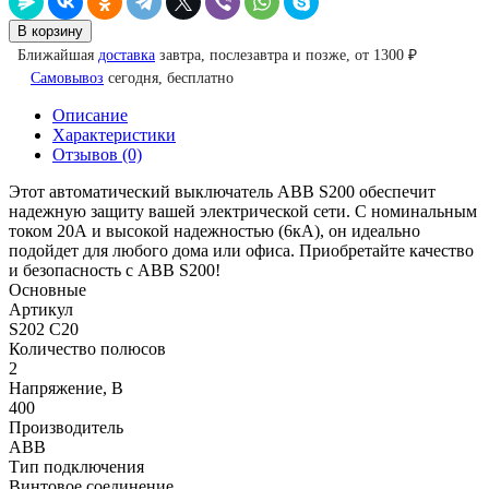
В корзину
Ближайшая
доставка
завтра, послезавтра и позже, от 1300 ₽
Самовывоз
сегодня, бесплатно
Описание
Характеристики
Отзывов (0)
Этот автоматический выключатель ABB S200 обеспечит
надежную защиту вашей электрической сети. С номинальным
током 20А и высокой надежностью (6кА), он идеально
подойдет для любого дома или офиса. Приобретайте качество
и безопасность с ABB S200!
Основные
Артикул
S202 C20
Количество полюсов
2
Напряжение, В
400
Производитель
ABB
Тип подключения
Винтовое соединение