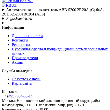
Автоматический выключатель ABB S200 2P 20А (C) 6кА,
2CDS252001R0204 (АББ)
PegasElectric.ru
Информация
Доставка и оплата
Контакты
Реквизиты
Публичная оферта и конфиденциальность персональных
данных
Производители
Акции
Служба поддержки
Связаться с нами
Карта сайта
Контакты
+7 (495) 504-00-14
Москва, Новомосковский административный округ, район
Коммунарка, ТОГК Славянский Мир, ряд З, 12/1
Ежедневно с 09:00 до 19:00