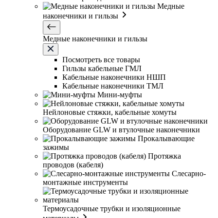
Медные
наконечники и гильзы
Медные наконечники и гильзы
Посмотреть все товары
Гильзы кабельные ГМЛ
Кабельные наконечники НШП
Кабельные наконечники ТМЛ
Мини-муфты
Нейлоновые стяжки, кабельные хомуты
Оборудование GLW и втулочные наконечники
Прокалывающие
зажимы
Протяжка
проводов (кабеля)
Слесарно-
монтажные инструменты
Термоусадочные трубки и изоляционные