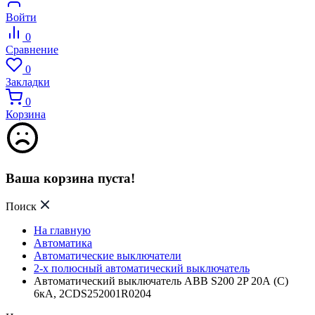
Войти
0
Сравнение
0
Закладки
0
Корзина
Ваша корзина пуста!
Поиск
На главную
Автоматика
Автоматические выключатели
2-х полюсный автоматический выключатель
Автоматический выключатель ABB S200 2P 20А (C)
6кА, 2CDS252001R0204