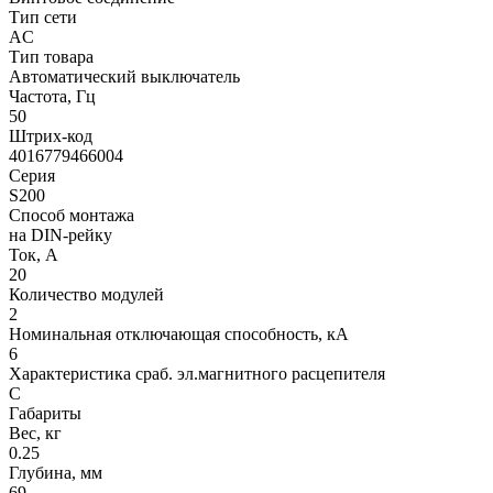
Тип сети
AC
Тип товара
Автоматический выключатель
Частота, Гц
50
Штрих-код
4016779466004
Серия
S200
Способ монтажа
на DIN-рейку
Ток, А
20
Количество модулей
2
Номинальная отключающая способность, кA
6
Характеристика сраб. эл.магнитного расцепителя
C
Габариты
Вес, кг
0.25
Глубина, мм
69