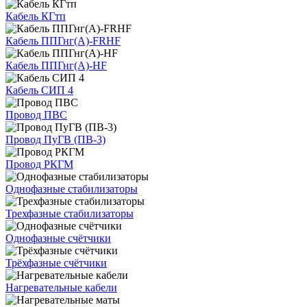
Кабель КГтп
Кабель ППГнг(А)-FRHF
Кабель ППГнг(А)-HF
Кабель СИП 4
Провод ПВС
Провод ПуГВ (ПВ-3)
Провод РКГМ
Однофазные стабилизаторы
Трехфазные стабилизаторы
Однофазные счётчики
Трёхфазные счётчики
Нагревательные кабели