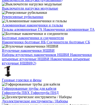
Выключатели нагрузки модульные
Реверсивные рубильники
Алюминиевые наконечники и гильзы
Гильзы алюминиевые ГА
Наконечники алюминиевые ТА
Болтовые наконечники и соединители
Наконечники болтовые НБ
Соединители болтовые СБ
Втулочные наконечники НШВИ
Наборы втулочных наконечников НШВИ
Наконечники
штыревые втулочные НШВИ
Наконечники штыревые
втулочные НШВИ(2)
Газовые горелки и фены
Гофрированные трубы для кабеля
Гофротруба ПВХ
Гофротруба ПНД
Диэлектрические инструменты / Наборы