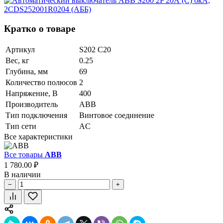
Кратко о товаре
Артикул
S202 C20
Вес, кг
0.25
Глубина, мм
69
Количество полюсов
2
Напряжение, В
400
Производитель
ABB
Тип подключения
Винтовое соединение
Тип сети
AC
Все характеристики
Все товары
ABB
1 780.00 ₽
В наличии
−
+