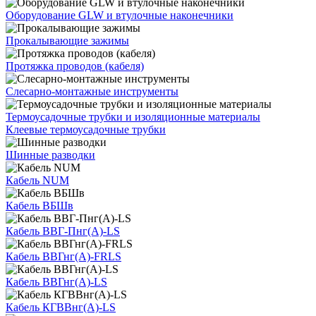
Оборудование GLW и втулочные наконечники
Прокалывающие зажимы
Протяжка проводов (кабеля)
Слесарно-монтажные инструменты
Термоусадочные трубки и изоляционные материалы
Клеевые термоусадочные трубки
Шинные разводки
Кабель NUM
Кабель ВБШв
Кабель ВВГ-Пнг(А)-LS
Кабель ВВГнг(А)-FRLS
Кабель ВВГнг(А)-LS
Кабель КГВВнг(А)-LS