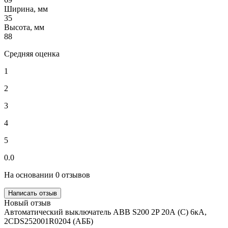
Ширина, мм
35
Высота, мм
88
Средняя оценка
1
2
3
4
5
0.0
На основании 0 отзывов
Написать отзыв
Новый отзыв
Автоматический выключатель ABB S200 2P 20А (C) 6кА,
2CDS252001R0204 (АББ)