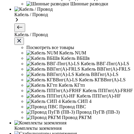
Шинные разводки
Кабель / Провод
Кабель / Провод
Посмотреть все товары
Кабель NUM
Кабель ВБШв
Кабель ВВГ-Пнг(А)-LS
Кабель ВВГнг(А)-FRLS
Кабель ВВГнг(А)-LS
Кабель КГВВнг(А)-LS
Кабель КГтп
Кабель ППГнг(А)-FRHF
Кабель ППГнг(А)-HF
Кабель СИП 4
Провод ПВС
Провод ПуГВ (ПВ-3)
Провод РКГМ
Комплекты заземления