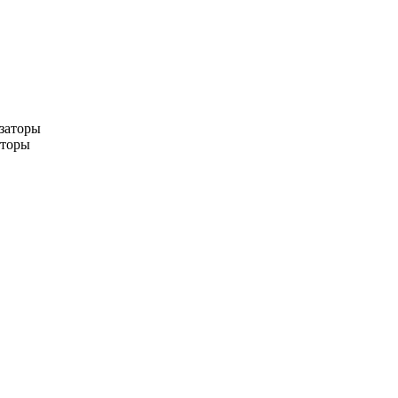
заторы
аторы