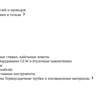
елей и проводов
ики и гильзы
ые стяжки, кабельные хомуты
орудование GLW и втулочные наконечники
мы
кабеля)
нтажные инструменты
Термоусадочные трубки и изоляционные материалы
ы