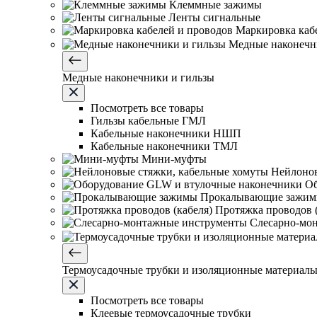
Клеммные зажимы
Ленты сигнальные
Маркировка каб
Медные наконечн
Медные наконечники и гильзы
Посмотреть все товары
Гильзы кабельные ГМЛ
Кабельные наконечники НШП
Кабельные наконечники ТМЛ
Мини-муфты
Нейлонов
Об
Прокалывающие зажи
Протяжка проводов (
Слесарно-мо
Термоусадочные трубки и изоляционные материал
Посмотреть все товары
Клеевые термоусадочные трубки