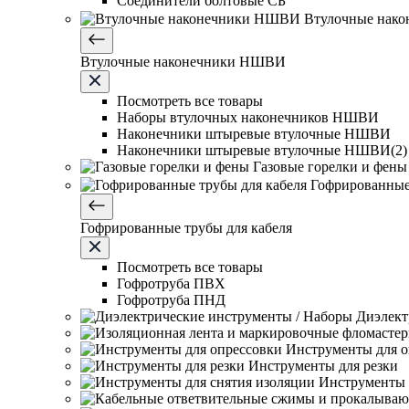
Соединители болтовые СБ
Втулочные нак
Втулочные наконечники НШВИ
Посмотреть все товары
Наборы втулочных наконечников НШВИ
Наконечники штыревые втулочные НШВИ
Наконечники штыревые втулочные НШВИ(2)
Газовые горелки и фены
Гофрированные
Гофрированные трубы для кабеля
Посмотреть все товары
Гофротруба ПВХ
Гофротруба ПНД
Диэлект
Инструменты для о
Инструменты для резки
Инструменты 