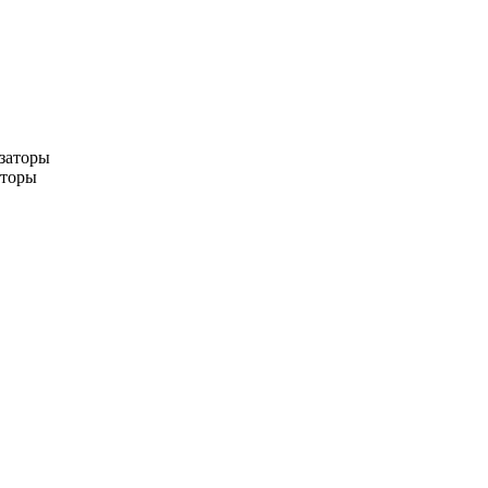
заторы
аторы