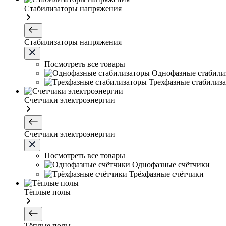
Стабилизаторы напряжения
Стабилизаторы напряжения
Посмотреть все товары
Однофазные стабили
Трехфазные стабилиз
Счетчики электроэнергии
Счетчики электроэнергии
Посмотреть все товары
Однофазные счётчики
Трёхфазные счётчики
Тёплые полы
Тёплые полы