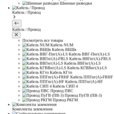
Шинные разводки
Кабель / Провод
Кабель / Провод
Посмотреть все товары
Кабель NUM
Кабель ВБШв
Кабель ВВГ-Пнг(А)-LS
Кабель ВВГнг(А)-FRLS
Кабель ВВГнг(А)-LS
Кабель КГВВнг(А)-LS
Кабель КГтп
Кабель ППГнг(А)-FRHF
Кабель ППГнг(А)-HF
Кабель СИП 4
Провод ПВС
Провод ПуГВ (ПВ-3)
Провод РКГМ
Комплекты заземления