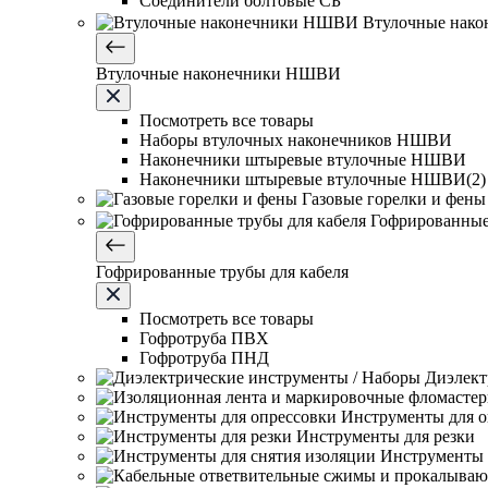
Соединители болтовые СБ
Втулочные нак
Втулочные наконечники НШВИ
Посмотреть все товары
Наборы втулочных наконечников НШВИ
Наконечники штыревые втулочные НШВИ
Наконечники штыревые втулочные НШВИ(2)
Газовые горелки и фены
Гофрированные
Гофрированные трубы для кабеля
Посмотреть все товары
Гофротруба ПВХ
Гофротруба ПНД
Диэлект
Инструменты для о
Инструменты для резки
Инструменты 