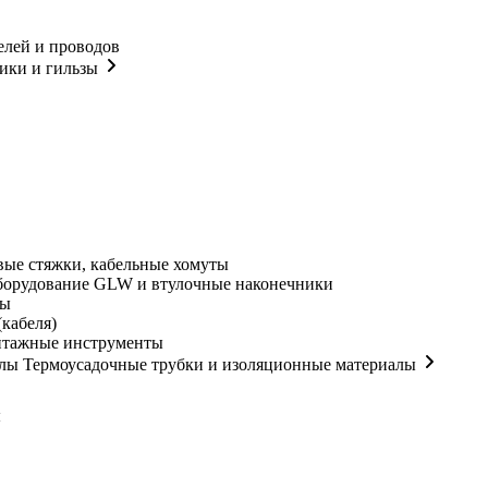
елей и проводов
ики и гильзы
ые стяжки, кабельные хомуты
орудование GLW и втулочные наконечники
мы
кабеля)
нтажные инструменты
Термоусадочные трубки и изоляционные материалы
ы