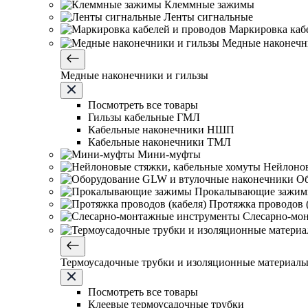
Клеммные зажимы
Ленты сигнальные
Маркировка каб
Медные наконечн
Медные наконечники и гильзы
Посмотреть все товары
Гильзы кабельные ГМЛ
Кабельные наконечники НШП
Кабельные наконечники ТМЛ
Мини-муфты
Нейлонов
Об
Прокалывающие зажи
Протяжка проводов (
Слесарно-мо
Термоусадочные трубки и изоляционные материал
Посмотреть все товары
Клеевые термоусадочные трубки