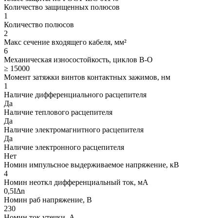
Количество защищенных полюсов
1
Количество полюсов
2
Макс сечение входящего кабеля, мм²
6
Механическая износостойкость, циклов В-О
≥ 15000
Момент затяжки винтов контактных зажимов, нм
1
Наличие дифференциального расцепителя
Да
Наличие теплового расцепителя
Да
Наличие электромагнитного расцепителя
Да
Наличие электронного расцепителя
Нет
Номин импульсное выдерживаемое напряжение, кВ
4
Номин неоткл дифференциальный ток, мА
0,5IΔn
Номин раб напряжение, В
230
Номин ток утечки, А