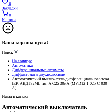
0
Закладки
0
Корзина
Ваша корзина пуста!
Поиск
На главную
Автоматика
Дифференциальные автоматы
Диффавтоматы двухполюсные
Автоматический выключатель дифференциального тока
IEK АВДТ32ML тип A С25 30мА (MVD12-1-025-C-030-
A)
Назад в каталог
Автоматический выключатель