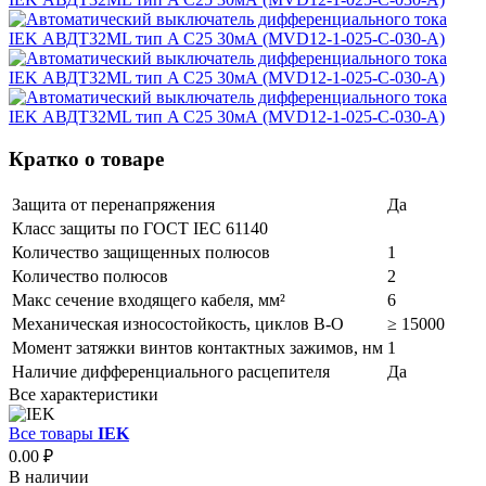
Кратко о товаре
Защита от перенапряжения
Да
Класс защиты по ГОСТ IEC 61140
Количество защищенных полюсов
1
Количество полюсов
2
Макс сечение входящего кабеля, мм²
6
Механическая износостойкость, циклов В-О
≥ 15000
Момент затяжки винтов контактных зажимов, нм
1
Наличие дифференциального расцепителя
Да
Все характеристики
Все товары
IEK
0.00 ₽
В наличии