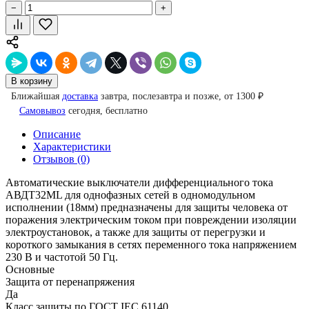
−
+
В корзину
Ближайшая
доставка
завтра, послезавтра и позже, от 1300 ₽
Самовывоз
сегодня, бесплатно
Описание
Характеристики
Отзывов (0)
Автоматические выключатели дифференциального тока
АВДТ32МL для однофазных сетей в одномодульном
исполнении (18мм) предназначены для защиты человека от
поражения электрическим током при повреждении изоляции
электроустановок, а также для защиты от перегрузки и
короткого замыкания в сетях переменного тока напряжением
230 В и частотой 50 Гц.
Основные
Защита от перенапряжения
Да
Класс защиты по ГОСТ IEC 61140