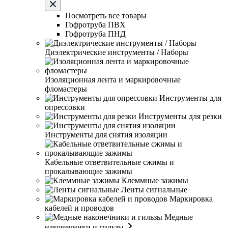
Посмотреть все товары
Гофротруба ПВХ
Гофротруба ПНД
Диэлектрические инструменты / Наборы
Изоляционная лента и маркировочные
фломастеры
Инструменты для
опрессовки
Инструменты для резки
Инструменты для снятия изоляции
Кабельные ответвительные сжимы и
прокалывающие зажимы
Клеммные зажимы
Ленты сигнальные
Маркировка
кабелей и проводов
Медные
наконечники и гильзы