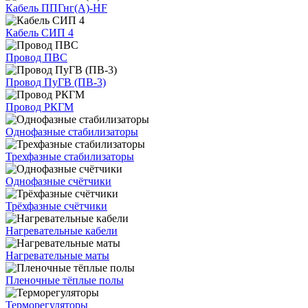
Кабель ППГнг(А)-HF
Кабель СИП 4
Провод ПВС
Провод ПуГВ (ПВ-3)
Провод РКГМ
Однофазные стабилизаторы
Трехфазные стабилизаторы
Однофазные счётчики
Трёхфазные счётчики
Нагревательные кабели
Нагревательные маты
Пленочные тёплые полы
Терморегуляторы