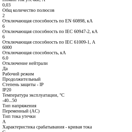
0,03
Общ количество полюсов
2
Отключающая способность по EN 60898, кА
6
Отключающая способность по IEC 60947-2, кА
6
Отключающая способность по IEC 61009-1, А
6000
Отключающая способность, кА
6.0
Отключение нейтрали
Да
Рабочий режим
Продолжительный
Степень защиты - IP
IP20
Температура эксплуатации, °C
-40...50
Тип напряжения
Переменный (AC)
Тип тока утечки
A
Характеристика срабатывания - кривая тока