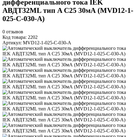
дифференциального тока IEK
АВДТ32ML тип A С25 30мА (MVD12-1-
025-C-030-A)
0
отзывов
Код товара: 2202
Артикул: MVD12-1-025-C-030-A