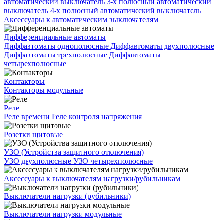
автоматический выключатель
3-х полюсный автоматический
выключатель
4-х полюсный автоматический выключатель
Аксессуары к автоматическим выключателям
Дифференциальные автоматы
Диффавтоматы однополюсные
Диффавтоматы двухполюсные
Диффавтоматы трехполюсные
Диффавтоматы
четырехполюсные
Контакторы
Контакторы модульные
Реле
Реле времени
Реле контроля напряжения
Розетки щитовые
УЗО (Устройства защитного отключения)
УЗО двухполюсные
УЗО четырехполюсные
Аксессуары к выключателям нагрузки/рубильникам
Выключатели нагрузки (рубильники)
Выключатели нагрузки модульные