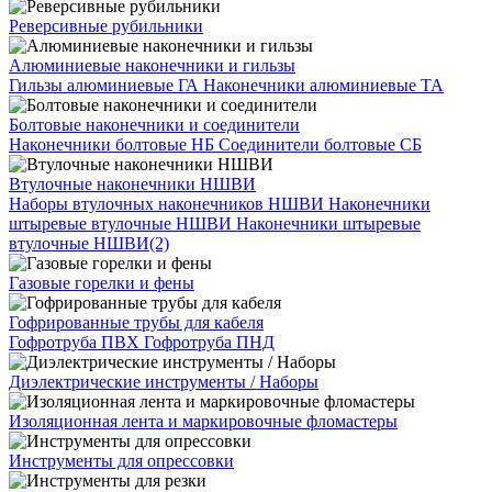
Реверсивные рубильники
Алюминиевые наконечники и гильзы
Гильзы алюминиевые ГА
Наконечники алюминиевые ТА
Болтовые наконечники и соединители
Наконечники болтовые НБ
Соединители болтовые СБ
Втулочные наконечники НШВИ
Наборы втулочных наконечников НШВИ
Наконечники
штыревые втулочные НШВИ
Наконечники штыревые
втулочные НШВИ(2)
Газовые горелки и фены
Гофрированные трубы для кабеля
Гофротруба ПВХ
Гофротруба ПНД
Диэлектрические инструменты / Наборы
Изоляционная лента и маркировочные фломастеры
Инструменты для опрессовки