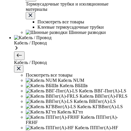
Термоусадочные трубки и изоляционные
материалы
Посмотреть все товары
Клеевые термоусадочные трубки
Шинные разводки
Кабель / Провод
Кабель / Провод
Посмотреть все товары
Кабель NUM
Кабель ВБШв
Кабель ВВГ-Пнг(А)-LS
Кабель ВВГнг(А)-FRLS
Кабель ВВГнг(А)-LS
Кабель КГВВнг(А)-LS
Кабель КГтп
Кабель ППГнг(А)-
FRHF
Кабель ППГнг(А)-HF