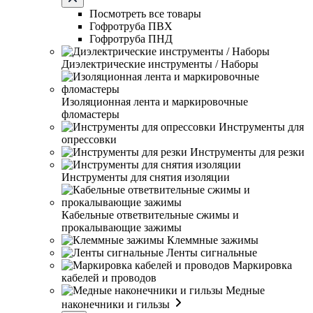
Посмотреть все товары
Гофротруба ПВХ
Гофротруба ПНД
Диэлектрические инструменты / Наборы
Изоляционная лента и маркировочные
фломастеры
Инструменты для
опрессовки
Инструменты для резки
Инструменты для снятия изоляции
Кабельные ответвительные сжимы и
прокалывающие зажимы
Клеммные зажимы
Ленты сигнальные
Маркировка
кабелей и проводов
Медные
наконечники и гильзы