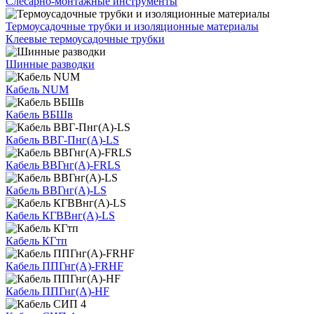
Слесарно-монтажные инструменты
Термоусадочные трубки и изоляционные материалы
Клеевые термоусадочные трубки
Шинные разводки
Кабель NUM
Кабель ВБШв
Кабель ВВГ-Пнг(А)-LS
Кабель ВВГнг(А)-FRLS
Кабель ВВГнг(А)-LS
Кабель КГВВнг(А)-LS
Кабель КГтп
Кабель ППГнг(А)-FRHF
Кабель ППГнг(А)-HF