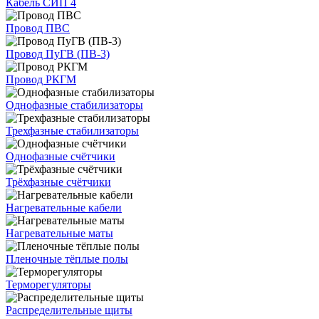
Кабель СИП 4
Провод ПВС
Провод ПуГВ (ПВ-3)
Провод РКГМ
Однофазные стабилизаторы
Трехфазные стабилизаторы
Однофазные счётчики
Трёхфазные счётчики
Нагревательные кабели
Нагревательные маты
Пленочные тёплые полы
Терморегуляторы
Распределительные щиты