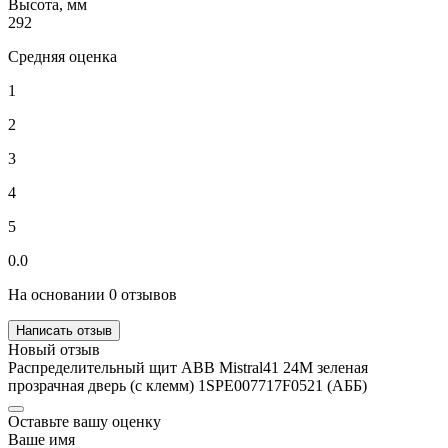
Высота, мм
292
Средняя оценка
1
2
3
4
5
0.0
На основании 0 отзывов
Написать отзыв
Новый отзыв
Распределительный щит ABB Mistral41 24М зеленая
прозрачная дверь (c клемм) 1SPE007717F0521 (АББ)
Оставьте вашу оценку
Ваше имя