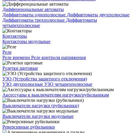
Дифференциальные автоматы
Диффавтоматы однополюсные
Диффавтоматы двухполюсные
Диффавтоматы трехполюсные
Диффавтоматы
четырехполюсные
Контакторы
Контакторы модульные
Реле
Реле времени
Реле контроля напряжения
Розетки щитовые
УЗО (Устройства защитного отключения)
УЗО двухполюсные
УЗО четырехполюсные
Аксессуары к выключателям нагрузки/рубильникам
Выключатели нагрузки (рубильники)
Выключатели нагрузки модульные
Реверсивные рубильники