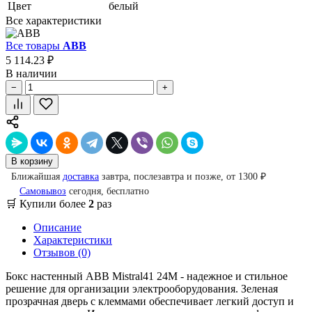
Цвет
белый
Все характеристики
Все товары
ABB
5 114.23 ₽
В наличии
−
+
В корзину
Ближайшая
доставка
завтра, послезавтра и позже, от 1300 ₽
Самовывоз
сегодня, бесплатно
🛒 Купили более
2
раз
Описание
Характеристики
Отзывов (0)
Бокс настенный ABB Mistral41 24М - надежное и стильное
решение для организации электрооборудования. Зеленая
прозрачная дверь с клеммами обеспечивает легкий доступ и