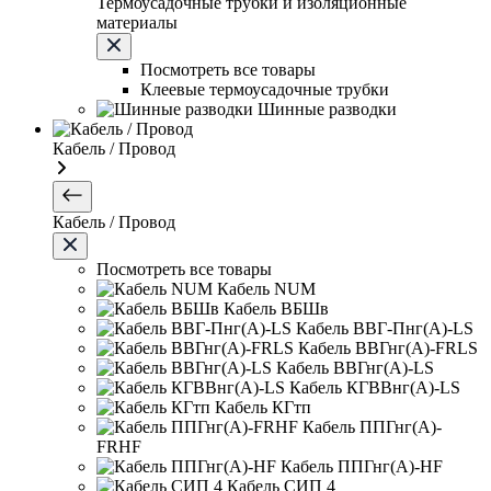
Термоусадочные трубки и изоляционные
материалы
Посмотреть все товары
Клеевые термоусадочные трубки
Шинные разводки
Кабель / Провод
Кабель / Провод
Посмотреть все товары
Кабель NUM
Кабель ВБШв
Кабель ВВГ-Пнг(А)-LS
Кабель ВВГнг(А)-FRLS
Кабель ВВГнг(А)-LS
Кабель КГВВнг(А)-LS
Кабель КГтп
Кабель ППГнг(А)-
FRHF
Кабель ППГнг(А)-HF
Кабель СИП 4