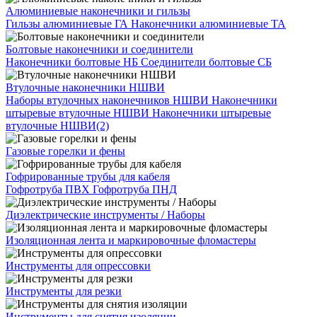
Алюминиевые наконечники и гильзы
Гильзы алюминиевые ГА
Наконечники алюминиевые ТА
Болтовые наконечники и соединители
Наконечники болтовые НБ
Соединители болтовые СБ
Втулочные наконечники НШВИ
Наборы втулочных наконечников НШВИ
Наконечники
штыревые втулочные НШВИ
Наконечники штыревые
втулочные НШВИ(2)
Газовые горелки и фены
Гофрированные трубы для кабеля
Гофротруба ПВХ
Гофротруба ПНД
Диэлектрические инструменты / Наборы
Изоляционная лента и маркировочные фломастеры
Инструменты для опрессовки
Инструменты для резки
Инструменты для снятия изоляции