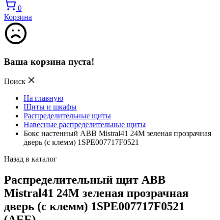
0
Корзина
Ваша корзина пуста!
Поиск
На главную
Щиты и шкафы
Распределительные щиты
Навесные распределительные щиты
Бокс настенный ABB Mistral41 24М зеленая прозрачная
дверь (c клемм) 1SPE007717F0521
Назад в каталог
Распределительный щит ABB
Mistral41 24М зеленая прозрачная
дверь (c клемм) 1SPE007717F0521
(АББ)