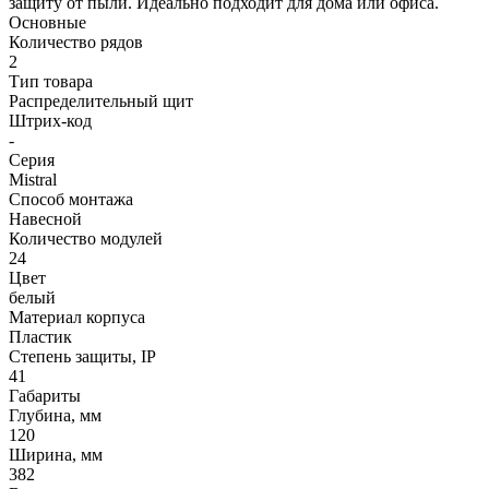
защиту от пыли. Идеально подходит для дома или офиса.
Основные
Количество рядов
2
Тип товара
Распределительный щит
Штрих-код
-
Серия
Mistral
Способ монтажа
Навесной
Количество модулей
24
Цвет
белый
Материал корпуса
Пластик
Степень защиты, IP
41
Габариты
Глубина, мм
120
Ширина, мм
382