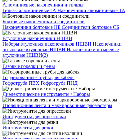
Алюминиевые наконечники и гильзы
Гильзы алюминиевые ГА
Наконечники алюминиевые ТА
Болтовые наконечники и соединители
Наконечники болтовые НБ
Соединители болтовые СБ
Втулочные наконечники НШВИ
Наборы втулочных наконечников НШВИ
Наконечники
штыревые втулочные НШВИ
Наконечники штыревые
втулочные НШВИ(2)
Газовые горелки и фены
Гофрированные трубы для кабеля
Гофротруба ПВХ
Гофротруба ПНД
Диэлектрические инструменты / Наборы
Изоляционная лента и маркировочные фломастеры
Инструменты для опрессовки
Инструменты для резки
Инструменты для снятия изоляции