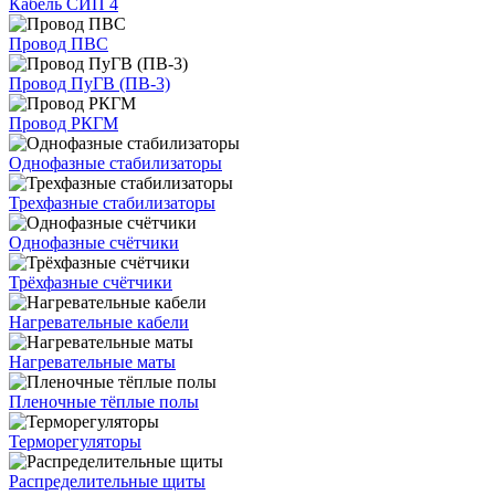
Кабель СИП 4
Провод ПВС
Провод ПуГВ (ПВ-3)
Провод РКГМ
Однофазные стабилизаторы
Трехфазные стабилизаторы
Однофазные счётчики
Трёхфазные счётчики
Нагревательные кабели
Нагревательные маты
Пленочные тёплые полы
Терморегуляторы
Распределительные щиты