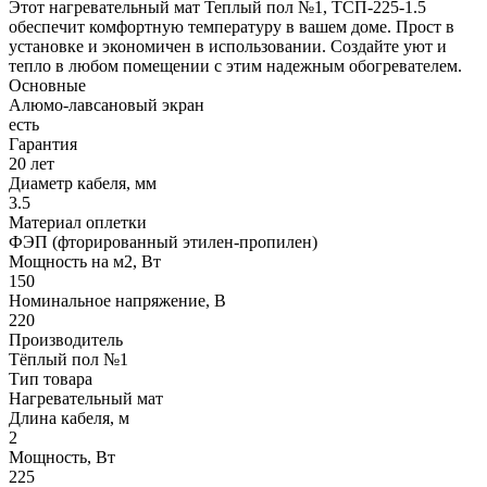
Этот нагревательный мат Теплый пол №1, ТСП-225-1.5
обеспечит комфортную температуру в вашем доме. Прост в
установке и экономичен в использовании. Создайте уют и
тепло в любом помещении с этим надежным обогревателем.
Основные
Алюмо-лавсановый экран
есть
Гарантия
20 лет
Диаметр кабеля, мм
3.5
Материал оплетки
ФЭП (фторированный этилен-пропилен)
Мощность на м2, Вт
150
Номинальное напряжение, В
220
Производитель
Тёплый пол №1
Тип товара
Нагревательный мат
Длина кабеля, м
2
Мощность, Вт
225