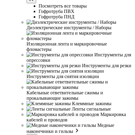
Посмотреть все товары
Гофротруба ПВХ
Гофротруба ПНД
Диэлектрические инструменты / Наборы
Изоляционная лента и маркировочные
фломастеры
Инструменты для
опрессовки
Инструменты для резки
Инструменты для снятия изоляции
Кабельные ответвительные сжимы и
прокалывающие зажимы
Клеммные зажимы
Ленты сигнальные
Маркировка
кабелей и проводов
Медные
наконечники и гильзы