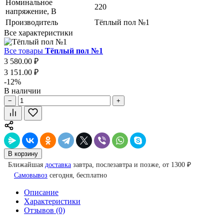
Номинальное
220
напряжение, В
Производитель
Тёплый пол №1
Все характеристики
Все товары
Тёплый пол №1
3 580.00 ₽
3 151.00 ₽
-12%
В наличии
−
+
В корзину
Ближайшая
доставка
завтра, послезавтра и позже, от 1300 ₽
Самовывоз
сегодня, бесплатно
Описание
Характеристики
Отзывов (0)