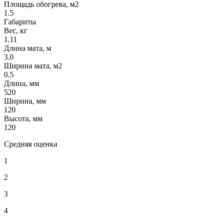
Площадь обогрева, м2
1.5
Габариты
Вес, кг
1.11
Длина мата, м
3.0
Ширина мата, м2
0.5
Длина, мм
520
Ширина, мм
120
Высота, мм
120
Средняя оценка
1
2
3
4