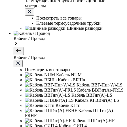
Термоусадочные трубки и изоляционные
материалы
Посмотреть все товары
Клеевые термоусадочные трубки
Шинные разводки
Кабель / Провод
Кабель / Провод
Посмотреть все товары
Кабель NUM
Кабель ВБШв
Кабель ВВГ-Пнг(А)-LS
Кабель ВВГнг(А)-FRLS
Кабель ВВГнг(А)-LS
Кабель КГВВнг(А)-LS
Кабель КГтп
Кабель ППГнг(А)-
FRHF
Кабель ППГнг(А)-HF
Кабель СИП 4