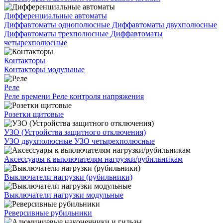
Дифференциальные автоматы
Диффавтоматы однополюсные
Диффавтоматы двухполюсные
Диффавтоматы трехполюсные
Диффавтоматы
четырехполюсные
Контакторы
Контакторы модульные
Реле
Реле времени
Реле контроля напряжения
Розетки щитовые
УЗО (Устройства защитного отключения)
УЗО двухполюсные
УЗО четырехполюсные
Аксессуары к выключателям нагрузки/рубильникам
Выключатели нагрузки (рубильники)
Выключатели нагрузки модульные
Реверсивные рубильники