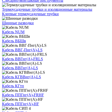
Слесарно-монтажные инструменты
Термоусадочные трубки и изоляционные материалы
Клеевые термоусадочные трубки
Шинные разводки
Кабель NUM
Кабель ВБШв
Кабель ВВГ-Пнг(А)-LS
Кабель ВВГнг(А)-FRLS
Кабель ВВГнг(А)-LS
Кабель КГВВнг(А)-LS
Кабель КГтп
Кабель ППГнг(А)-FRHF
Кабель ППГнг(А)-HF