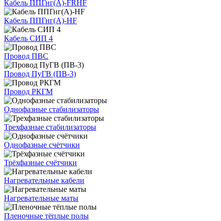
Кабель ППГнг(А)-FRHF
Кабель ППГнг(А)-HF
Кабель СИП 4
Провод ПВС
Провод ПуГВ (ПВ-3)
Провод РКГМ
Однофазные стабилизаторы
Трехфазные стабилизаторы
Однофазные счётчики
Трёхфазные счётчики
Нагревательные кабели
Нагревательные маты
Пленочные тёплые полы