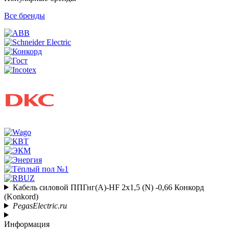
Все бренды
Кабель силовой ППГнг(А)-HF 2х1,5 (N) -0,66 Конкорд
(Konkord)
PegasElectric.ru
Информация