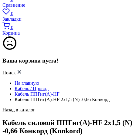
Сравнение
0
Закладки
0
Корзина
Ваша корзина пуста!
Поиск
На главную
Кабель / Провод
Кабель ППГнг(А)-HF
Кабель ППГнг(А)-HF 2х1,5 (N) -0,66 Конкорд
Назад в каталог
Кабель силовой ППГнг(А)-HF 2х1,5 (N)
-0,66 Конкорд (Konkord)