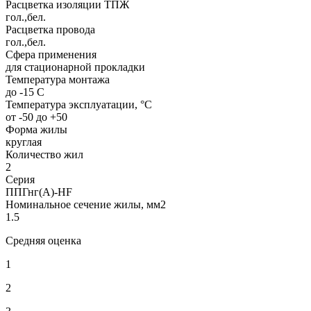
Расцветка изоляции ТПЖ
гол.,бел.
Расцветка провода
гол.,бел.
Сфера применения
для стационарной прокладки
Температура монтажа
до -15 С
Температура эксплуатации, °С
от -50 до +50
Форма жилы
круглая
Количество жил
2
Серия
ППГнг(А)-HF
Номинальное сечение жилы, мм2
1.5
Средняя оценка
1
2