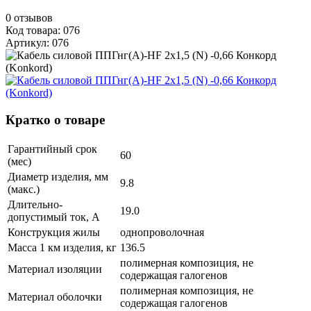
0
отзывов
Код товара: 076
Артикул: 076
Кратко о товаре
Гарантийный срок
60
(мес)
Диаметр изделия, мм
9.8
(макс.)
Длительно-
19.0
допустимый ток, А
Конструкция жилы
однопроволочная
Масса 1 км изделия, кг
136.5
полимерная композиция, не
Материал изоляции
содержащая галогенов
полимерная композиция, не
Материал оболочки
содержащая галогенов