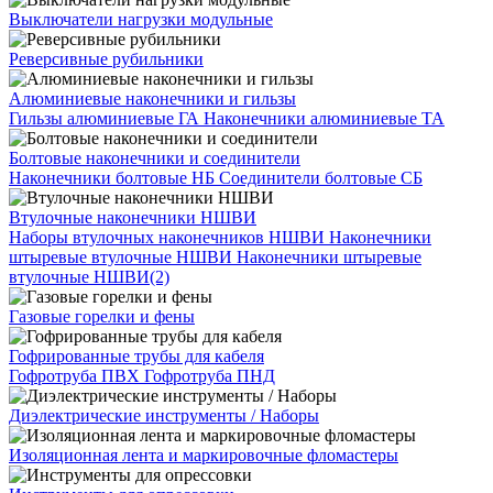
Выключатели нагрузки модульные
Реверсивные рубильники
Алюминиевые наконечники и гильзы
Гильзы алюминиевые ГА
Наконечники алюминиевые ТА
Болтовые наконечники и соединители
Наконечники болтовые НБ
Соединители болтовые СБ
Втулочные наконечники НШВИ
Наборы втулочных наконечников НШВИ
Наконечники
штыревые втулочные НШВИ
Наконечники штыревые
втулочные НШВИ(2)
Газовые горелки и фены
Гофрированные трубы для кабеля
Гофротруба ПВХ
Гофротруба ПНД
Диэлектрические инструменты / Наборы
Изоляционная лента и маркировочные фломастеры