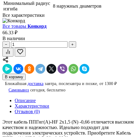
Минимальный радиус
8 наружных диаметров
изгиба
Все характеристики
Все товары
Конкорд
66.33 ₽
В наличии
−
+
В корзину
Ближайшая
доставка
завтра, послезавтра и позже, от 1300 ₽
Самовывоз
сегодня, бесплатно
Описание
Характеристики
Отзывов (0)
Этот кабель ППГнг(А)-HF 2х1,5 (N) -0,66 отличается высоким
качеством и надежностью. Идеально подходит для
подключения электрических устройств. Приобретите Кабель