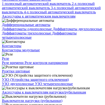
1 полюсный автоматический выключатель
2-х полюсный
автоматический выключатель
3-х полюсный автоматический
выключатель
4-х полюсный автоматический выключатель
Аксессуары к автоматическим выключателям
Дифференциальные автоматы
Диффавтоматы однополюсные
Диффавтоматы двухполюсные
Диффавтоматы трехполюсные
Диффавтоматы
четырехполюсные
Контакторы
Контакторы модульные
Реле
Реле времени
Реле контроля напряжения
Розетки щитовые
УЗО (Устройства защитного отключения)
УЗО двухполюсные
УЗО четырехполюсные
Аксессуары к выключателям нагрузки/рубильникам
Выключатели нагрузки (рубильники)