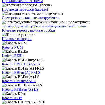
Прокалывающие зажимы
Протяжка проводов (кабеля)
Слесарно-монтажные инструменты
Термоусадочные трубки и изоляционные материалы
Клеевые термоусадочные трубки
Шинные разводки
Кабель NUM
Кабель ВБШв
Кабель ВВГ-Пнг(А)-LS
Кабель ВВГнг(А)-FRLS
Кабель ВВГнг(А)-LS
Кабель КГВВнг(А)-LS
Кабель КГтп