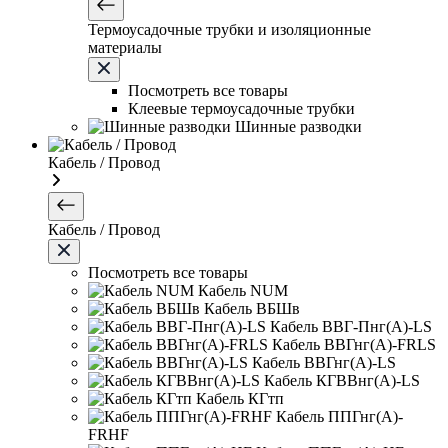
Термоусадочные трубки и изоляционные
материалы
Посмотреть все товары
Клеевые термоусадочные трубки
Шинные разводки
Кабель / Провод
Кабель / Провод
Посмотреть все товары
Кабель NUM
Кабель ВБШв
Кабель ВВГ-Пнг(А)-LS
Кабель ВВГнг(А)-FRLS
Кабель ВВГнг(А)-LS
Кабель КГВВнг(А)-LS
Кабель КГтп
Кабель ППГнг(А)-
FRHF