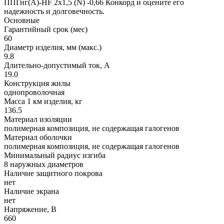
ППГнг(А)-HF 2х1,5 (N) -0,66 Конкорд и оцените его
надежность и долговечность.
Основные
Гарантийный срок (мес)
60
Диаметр изделия, мм (макс.)
9.8
Длительно-допустимый ток, А
19.0
Конструкция жилы
однопроволочная
Масса 1 км изделия, кг
136.5
Материал изоляции
полимерная композиция, не содержащая галогенов
Материал оболочки
полимерная композиция, не содержащая галогенов
Минимальный радиус изгиба
8 наружных диаметров
Наличие защитного покрова
нет
Наличие экрана
нет
Напряжение, В
660