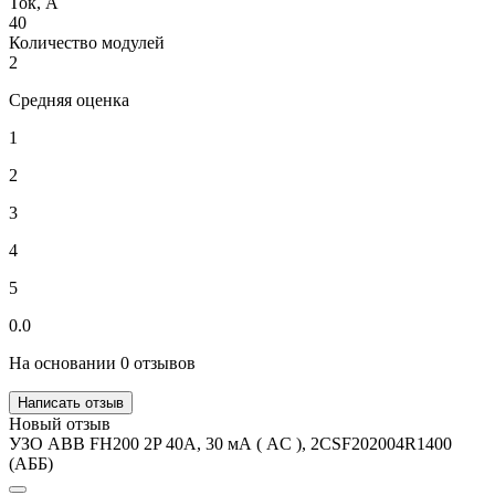
Ток, А
40
Количество модулей
2
Средняя оценка
1
2
3
4
5
0.0
На основании 0 отзывов
Написать отзыв
Новый отзыв
УЗО ABB FH200 2P 40А, 30 мА ( AC ), 2CSF202004R1400
(АББ)