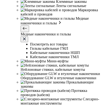
Клеммные зажимы
Ленты сигнальные
Маркировка
кабелей и проводов
Медные
наконечники и гильзы
Медные наконечники и гильзы
Посмотреть все товары
Гильзы кабельные ГМЛ
Кабельные наконечники НШП
Кабельные наконечники ТМЛ
Мини-муфты
Нейлоновые стяжки, кабельные хомуты
Оборудование GLW и втулочные наконечники
Прокалывающие
зажимы
Протяжка
проводов (кабеля)
Слесарно-
монтажные инструменты