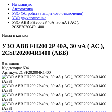
На главную
Автоматика
УЗО (Устройства защитного отключения)
УЗО двухполюсные
УЗО ABB FH200 2P 40А, 30 мА ( AC ),
2CSF202004R1400
Назад в каталог
УЗО ABB FH200 2P 40А, 30 мА ( AC ),
2CSF202004R1400 (АББ)
0
отзывов
Код товара: 694
Артикул: 2CSF202004R1400