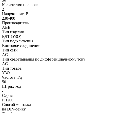
30
Количество полюсов
2
Напряжение, В
230/400
Производитель
ABB
Тип изделия
ВДТ (УЗО)
Тип подключения
Винтовое соединение
Тип сети
AC
Тип срабатывания по дифференциальному току
AC
Тип товара
УЗО
Частота, Гц
50
Штрих-код
-
Серия
FH200
Способ монтажа
на DIN-рейку