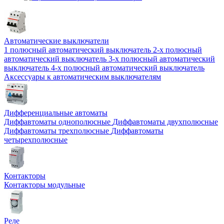
Автоматические выключатели
1 полюсный автоматический выключатель
2-х полюсный
автоматический выключатель
3-х полюсный автоматический
выключатель
4-х полюсный автоматический выключатель
Аксессуары к автоматическим выключателям
Дифференциальные автоматы
Диффавтоматы однополюсные
Диффавтоматы двухполюсные
Диффавтоматы трехполюсные
Диффавтоматы
четырехполюсные
Контакторы
Контакторы модульные
Реле