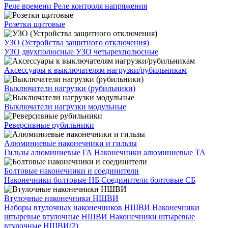
Реле времени
Реле контроля напряжения
Розетки щитовые
УЗО (Устройства защитного отключения)
УЗО двухполюсные
УЗО четырехполюсные
Аксессуары к выключателям нагрузки/рубильникам
Выключатели нагрузки (рубильники)
Выключатели нагрузки модульные
Реверсивные рубильники
Алюминиевые наконечники и гильзы
Гильзы алюминиевые ГА
Наконечники алюминиевые ТА
Болтовые наконечники и соединители
Наконечники болтовые НБ
Соединители болтовые СБ
Втулочные наконечники НШВИ
Наборы втулочных наконечников НШВИ
Наконечники
штыревые втулочные НШВИ
Наконечники штыревые
втулочные НШВИ(2)