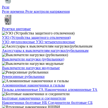
Реле
Реле времени
Реле контроля напряжения
Розетки щитовые
УЗО (Устройства защитного отключения)
УЗО двухполюсные
УЗО четырехполюсные
Аксессуары к выключателям нагрузки/рубильникам
Выключатели нагрузки (рубильники)
Выключатели нагрузки модульные
Реверсивные рубильники
Алюминиевые наконечники и гильзы
Гильзы алюминиевые ГА
Наконечники алюминиевые ТА
Болтовые наконечники и соединители
Наконечники болтовые НБ
Соединители болтовые СБ