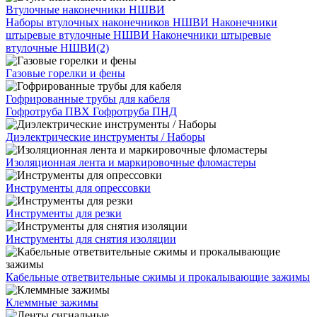
Втулочные наконечники НШВИ
Наборы втулочных наконечников НШВИ
Наконечники
штыревые втулочные НШВИ
Наконечники штыревые
втулочные НШВИ(2)
Газовые горелки и фены
Гофрированные трубы для кабеля
Гофротруба ПВХ
Гофротруба ПНД
Диэлектрические инструменты / Наборы
Изоляционная лента и маркировочные фломастеры
Инструменты для опрессовки
Инструменты для резки
Инструменты для снятия изоляции
Кабельные ответвительные сжимы и прокалывающие зажимы
Клеммные зажимы