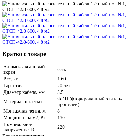
Кратко о товаре
Алюмо-лавсановый
есть
экран
Вес, кг
1.60
Гарантия
20 лет
Диаметр кабеля, мм
3.5
ФЭП (фторированный этилен-
Материал оплетки
пропилен)
Монтажная лента, м
8
Мощность на м2, Вт
150
Номинальное
220
напряжение, В