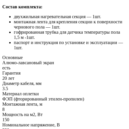
Состав комплекта:
двухжильная нагревательная секция — 1шт.
монтажная лента для крепления секции к поверхности
чернового пола — 1шт.
гофрированная трубка для датчика температуры пола
1,5 м -1шт.
паспорт и инструкция по установке и эксплуатации —
1шт.
Основные
Алюмо-лавсановый экран
есть
Гарантия
20 лет
Диаметр кабеля, мм
3.5
Материал оплетки
ФЭП (фторированный этилен-пропилен)
Монтажная лента, м
8
Мощность на м2, Вт
150
Номинальное напряжение, В