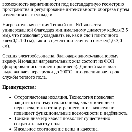
возможность вариативности под нестандартную геометрию
пространства и регулирование интенсивности обогрева путем
изменения шага укладки.
Нагревательная секция Теплый пол №1 является
универсальной благодаря минимальному диаметру кабеля(3,5
мм), что позволяет укладывать ее, как в слой плиточного
клея(0,5-1.0 см), так и в цементно-песочную стяжку(1,0-3,0
см).
Секция электробезопасна, благодаря алюмо-лавсановому
экрану. Изоляция нагревательных жил состоит из ФЭП
(фторированного этилен-пропилена). Данный материал
выдерживает перегрузки до 200°С , что увеличивает срок
службы теплого пола.
Преимущества:
Фторопластовая изоляция. Технология позволяет
защитить систему теплого пола, как от внешнего
перегрева, так и от внутреннего, что значительно
повышает функциональные возможности и надёжность.
Тонкий диаметр кабеля позволяет существенно
сократить высоту пола.
Идеальное соотношение цены и качества.