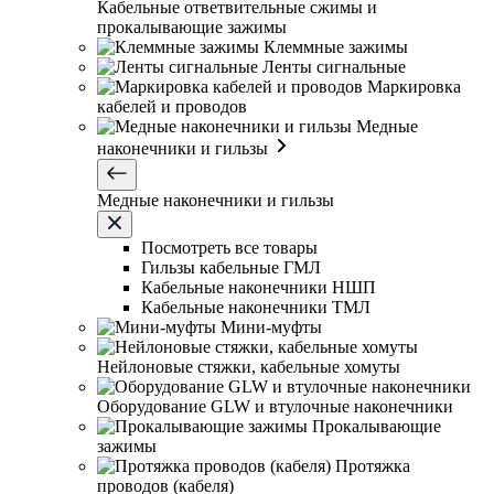
Кабельные ответвительные сжимы и
прокалывающие зажимы
Клеммные зажимы
Ленты сигнальные
Маркировка
кабелей и проводов
Медные
наконечники и гильзы
Медные наконечники и гильзы
Посмотреть все товары
Гильзы кабельные ГМЛ
Кабельные наконечники НШП
Кабельные наконечники ТМЛ
Мини-муфты
Нейлоновые стяжки, кабельные хомуты
Оборудование GLW и втулочные наконечники
Прокалывающие
зажимы
Протяжка
проводов (кабеля)