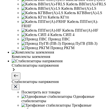
Кабель ВВГнг(А)-FRLS
Кабель ВВГнг(А)-LS
Кабель КГВВнг(А)-LS
Кабель КГтп
Кабель ППГнг(А)-
FRHF
Кабель ППГнг(А)-HF
Кабель СИП 4
Провод ПВС
Провод ПуГВ (ПВ-3)
Провод РКГМ
Комплекты заземления
Стабилизаторы напряжения
Стабилизаторы напряжения
Посмотреть все товары
Однофазные
стабилизаторы
Трехфазные