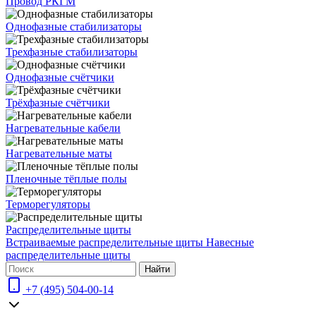
Провод РКГМ
Однофазные стабилизаторы
Трехфазные стабилизаторы
Однофазные счётчики
Трёхфазные счётчики
Нагревательные кабели
Нагревательные маты
Пленочные тёплые полы
Терморегуляторы
Распределительные щиты
Встраиваемые распределительные щиты
Навесные
распределительные щиты
Найти
+7 (495) 504-00-14