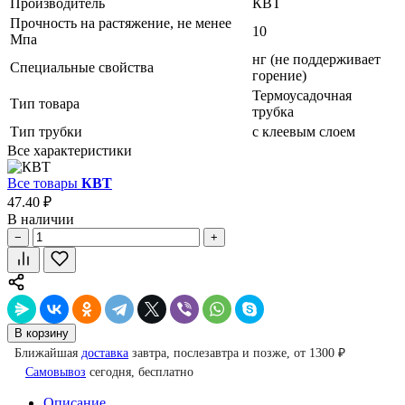
Производитель
КВТ
Прочность на растяжение, не менее
10
Мпа
нг (не поддерживает
Специальные свойства
горение)
Термоусадочная
Тип товара
трубка
Тип трубки
с клеевым слоем
Все характеристики
Все товары
КВТ
47.40 ₽
В наличии
−
+
В корзину
Ближайшая
доставка
завтра, послезавтра и позже, от 1300 ₽
Самовывоз
сегодня, бесплатно
Описание