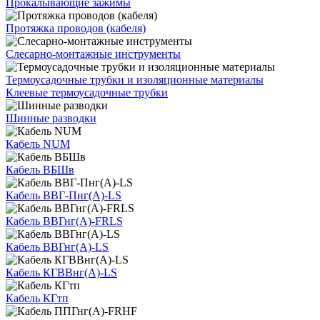
Прокалывающие зажимы
Протяжка проводов (кабеля)
Слесарно-монтажные инструменты
Термоусадочные трубки и изоляционные материалы
Клеевые термоусадочные трубки
Шинные разводки
Кабель NUM
Кабель ВБШв
Кабель ВВГ-Пнг(А)-LS
Кабель ВВГнг(А)-FRLS
Кабель ВВГнг(А)-LS
Кабель КГВВнг(А)-LS
Кабель КГтп