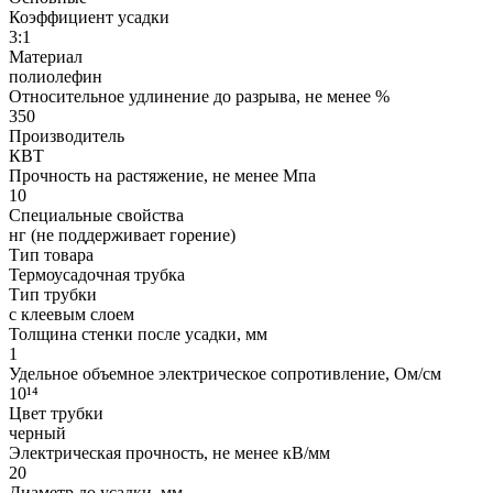
Коэффициент усадки
3:1
Материал
полиолефин
Относительное удлинение до разрыва, не менее %
350
Производитель
КВТ
Прочность на растяжение, не менее Мпа
10
Специальные свойства
нг (не поддерживает горение)
Тип товара
Термоусадочная трубка
Тип трубки
с клеевым слоем
Толщина стенки после усадки, мм
1
Удельное объемное электрическое сопротивление, Ом/см
10¹⁴
Цвет трубки
черный
Электрическая прочность, не менее кВ/мм
20
Диаметр до усадки, мм