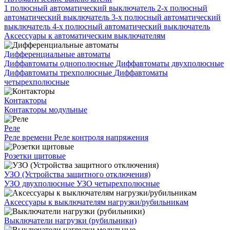
1 полюсный автоматический выключатель
2-х полюсный
автоматический выключатель
3-х полюсный автоматический
выключатель
4-х полюсный автоматический выключатель
Аксессуары к автоматическим выключателям
Дифференциальные автоматы
Диффавтоматы однополюсные
Диффавтоматы двухполюсные
Диффавтоматы трехполюсные
Диффавтоматы
четырехполюсные
Контакторы
Контакторы модульные
Реле
Реле времени
Реле контроля напряжения
Розетки щитовые
УЗО (Устройства защитного отключения)
УЗО двухполюсные
УЗО четырехполюсные
Аксессуары к выключателям нагрузки/рубильникам
Выключатели нагрузки (рубильники)