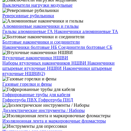
Выключатели нагрузки модульные
Реверсивные рубильники
Алюминиевые наконечники и гильзы
Гильзы алюминиевые ГА
Наконечники алюминиевые ТА
Болтовые наконечники и соединители
Наконечники болтовые НБ
Соединители болтовые СБ
Втулочные наконечники НШВИ
Наборы втулочных наконечников НШВИ
Наконечники
штыревые втулочные НШВИ
Наконечники штыревые
втулочные НШВИ(2)
Газовые горелки и фены
Гофрированные трубы для кабеля
Гофротруба ПВХ
Гофротруба ПНД
Диэлектрические инструменты / Наборы
Изоляционная лента и маркировочные фломастеры