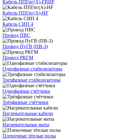
Кабель ППГнг(А)-FRHF
Кабель ППГнг(А)-HF
Кабель СИП 4
Провод ПВС
Провод ПуГВ (ПВ-3)
Провод РКГМ
Однофазные стабилизаторы
Трехфазные стабилизаторы
Однофазные счётчики
Трёхфазные счётчики
Нагревательные кабели
Нагревательные маты
Пленочные тёплые полы