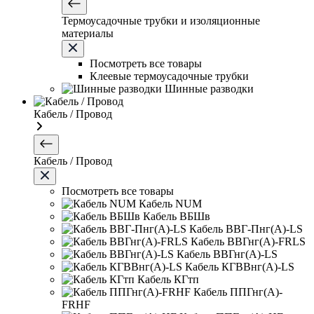
Термоусадочные трубки и изоляционные
материалы
Посмотреть все товары
Клеевые термоусадочные трубки
Шинные разводки
Кабель / Провод
Кабель / Провод
Посмотреть все товары
Кабель NUM
Кабель ВБШв
Кабель ВВГ-Пнг(А)-LS
Кабель ВВГнг(А)-FRLS
Кабель ВВГнг(А)-LS
Кабель КГВВнг(А)-LS
Кабель КГтп
Кабель ППГнг(А)-
FRHF