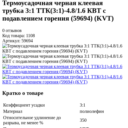
Термоусадочная черная клеевая
трубка 3:1 ТТК(3:1)-4.8/1.6 КВТ с
подавлением горения (59694) (KVT)
0
отзывов
Код товара: 1108
Артикул: 59694
Кратко о товаре
Коэффициент усадки
3:1
Материал
полиолефин
Относительное удлинение до
350
разрыва, не менее %