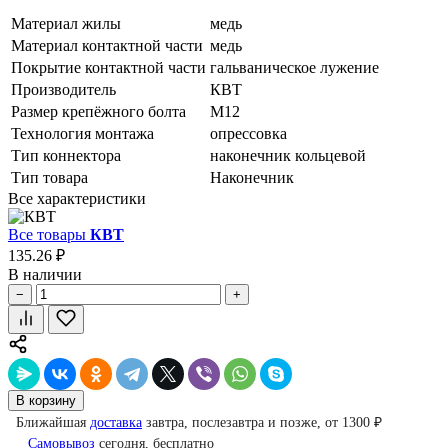
Материал жилы
медь
Материал контактной части
медь
Покрытие контактной части
гальваническое лужение
Производитель
КВТ
Размер крепёжного болта
М12
Технология монтажа
опрессовка
Тип коннектора
наконечник кольцевой
Тип товара
Наконечник
Все характеристики
Все товары
КВТ
135.26 ₽
В наличии
−
+
В корзину
Ближайшая
доставка
завтра, послезавтра и позже, от 1300 ₽
Самовывоз
сегодня, бесплатно