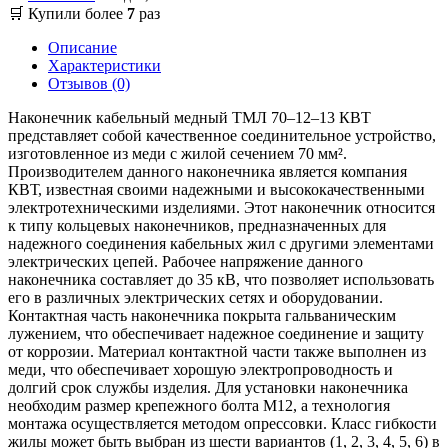
🛒 Купили более
7
раз
Описание
Характеристики
Отзывов (0)
Наконечник кабельный медный ТМЛ 70–12–13 КВТ
представляет собой качественное соединительное устройство,
изготовленное из меди с жилой сечением 70 мм².
Производителем данного наконечника является компания
КВТ, известная своими надежными и высококачественными
электротехническими изделиями. Этот наконечник относится
к типу кольцевых наконечников, предназначенных для
надежного соединения кабельных жил с другими элементами
электрических цепей. Рабочее напряжение данного
наконечника составляет до 35 кВ, что позволяет использовать
его в различных электрических сетях и оборудовании.
Контактная часть наконечника покрыта гальваническим
лужением, что обеспечивает надежное соединение и защиту
от коррозии. Материал контактной части также выполнен из
меди, что обеспечивает хорошую электропроводность и
долгий срок службы изделия. Для установки наконечника
необходим размер крепежного болта М12, а технология
монтажа осуществляется методом опрессовки. Класс гибкости
жилы может быть выбран из шести вариантов (1, 2, 3, 4, 5, 6) в