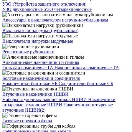
УЗО (Устройства защитного отключения)
УЗО двухполюсные
УЗО четырехполюсные
Аксессуары к выключателям нагрузки/рубильникам
Выключатели нагрузки (рубильники)
Выключатели нагрузки модульные
Реверсивные рубильники
Алюминиевые наконечники и гильзы
Гильзы алюминиевые ГА
Наконечники алюминиевые ТА
Болтовые наконечники и соединители
Наконечники болтовые НБ
Соединители болтовые СБ
Втулочные наконечники НШВИ
Наборы втулочных наконечников НШВИ
Наконечники
штыревые втулочные НШВИ
Наконечники штыревые
втулочные НШВИ(2)
Газовые горелки и фены
Гофрированные трубы для кабеля