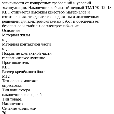
зависимости от конкретных требований и условий
эксплуатации. Наконечник кабельный медный ТМЛ 70–12–13
КВТ отличается высоким качеством материалов и
изготовления, что делает его надежным и долговечным
решением для электромонтажных работ и обеспечивает
безопасное и стабильное электроснабжение.
Основные
Материал жилы
медь
Материал контактной части
медь
Покрытие контактной части
гальваническое лужение
Производитель
КВТ
Размер крепёжного болта
М12
Технология монтажа
опрессовка
Тип коннектора
наконечник кольцевой
Тип товара
Наконечник
Сечение жилы, мм²
70