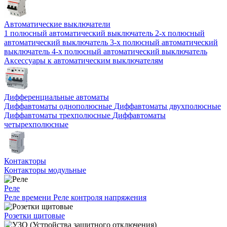
Автоматические выключатели
1 полюсный автоматический выключатель
2-х полюсный
автоматический выключатель
3-х полюсный автоматический
выключатель
4-х полюсный автоматический выключатель
Аксессуары к автоматическим выключателям
Дифференциальные автоматы
Диффавтоматы однополюсные
Диффавтоматы двухполюсные
Диффавтоматы трехполюсные
Диффавтоматы
четырехполюсные
Контакторы
Контакторы модульные
Реле
Реле времени
Реле контроля напряжения
Розетки щитовые