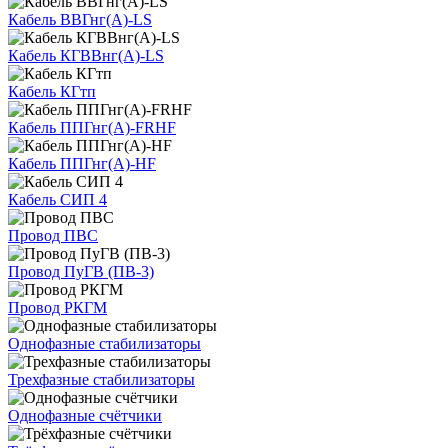
Кабель ВВГнг(А)-LS
Кабель КГВВнг(А)-LS
Кабель КГтп
Кабель ППГнг(А)-FRHF
Кабель ППГнг(А)-HF
Кабель СИП 4
Провод ПВС
Провод ПуГВ (ПВ-3)
Провод РКГМ
Однофазные стабилизаторы
Трехфазные стабилизаторы
Однофазные счётчики