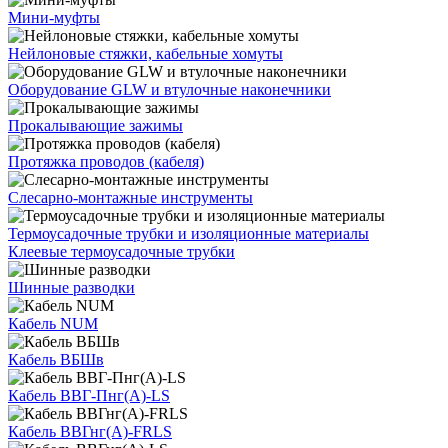
Мини-муфты
Нейлоновые стяжки, кабельные хомуты
Оборудование GLW и втулочные наконечники
Прокалывающие зажимы
Протяжка проводов (кабеля)
Слесарно-монтажные инструменты
Термоусадочные трубки и изоляционные материалы
Клеевые термоусадочные трубки
Шинные разводки
Кабель NUM
Кабель ВБШв
Кабель ВВГ-Пнг(А)-LS
Кабель ВВГнг(А)-FRLS