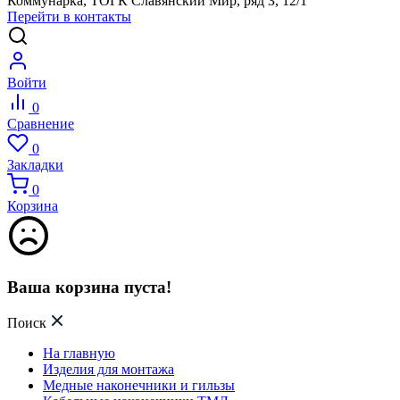
Коммунарка, ТОГК Славянский Мир, ряд З, 12/1
Перейти в контакты
Войти
0
Сравнение
0
Закладки
0
Корзина
Ваша корзина пуста!
Поиск
На главную
Изделия для монтажа
Медные наконечники и гильзы