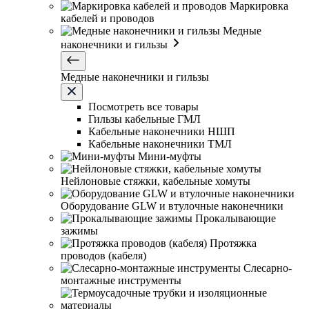
Маркировка
кабелей и проводов
Медные
наконечники и гильзы
Медные наконечники и гильзы
Посмотреть все товары
Гильзы кабельные ГМЛ
Кабельные наконечники НШП
Кабельные наконечники ТМЛ
Мини-муфты
Нейлоновые стяжки, кабельные хомуты
Оборудование GLW и втулочные наконечники
Прокалывающие
зажимы
Протяжка
проводов (кабеля)
Слесарно-
монтажные инструменты