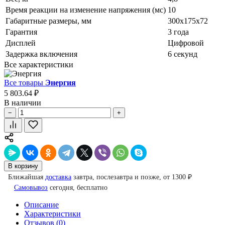
Время реакции на изменение напряжения (мс)
10
Габаритные размеры, мм
300х175х72
Гарантия
3 года
Дисплей
Цифровой
Задержка включения
6 секунд
Все характеристики
Все товары
Энергия
5 803.64 ₽
В наличии
−
+
В корзину
Ближайшая
доставка
завтра, послезавтра и позже, от 1300 ₽
Самовывоз
сегодня, бесплатно
Описание
Характеристики
Отзывов (0)