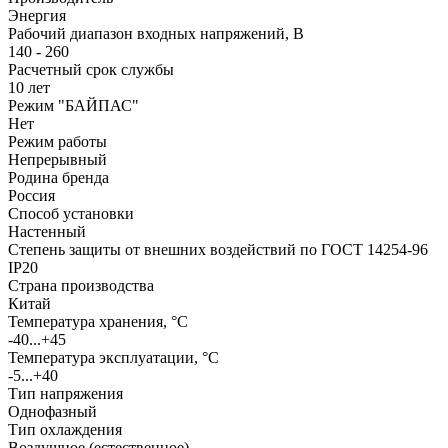
Энергия
Рабочий диапазон входных напряжений, В
140 - 260
Расчетный срок службы
10 лет
Режим "БАЙПАС"
Нет
Режим работы
Непрерывный
Родина бренда
Россия
Способ установки
Настенный
Степень защиты от внешних воздействий по ГОСТ 14254-96
IP20
Страна производства
Китай
Температура хранения, °С
-40...+45
Температура эксплуатации, °С
-5...+40
Тип напряжения
Однофазный
Тип охлаждения
Воздушное (естественное)