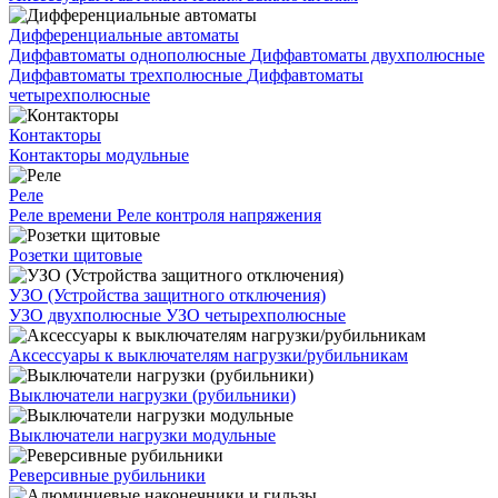
Дифференциальные автоматы
Диффавтоматы однополюсные
Диффавтоматы двухполюсные
Диффавтоматы трехполюсные
Диффавтоматы
четырехполюсные
Контакторы
Контакторы модульные
Реле
Реле времени
Реле контроля напряжения
Розетки щитовые
УЗО (Устройства защитного отключения)
УЗО двухполюсные
УЗО четырехполюсные
Аксессуары к выключателям нагрузки/рубильникам
Выключатели нагрузки (рубильники)
Выключатели нагрузки модульные
Реверсивные рубильники