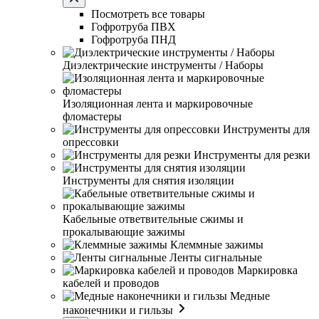
Посмотреть все товары
Гофротруба ПВХ
Гофротруба ПНД
Диэлектрические инструменты / Наборы
Изоляционная лента и маркировочные
фломастеры
Инструменты для
опрессовки
Инструменты для резки
Инструменты для снятия изоляции
Кабельные ответвительные сжимы и
прокалывающие зажимы
Клеммные зажимы
Ленты сигнальные
Маркировка
кабелей и проводов
Медные
наконечники и гильзы