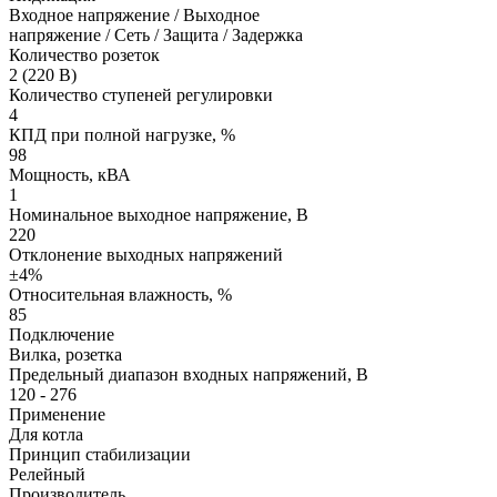
Входное напряжение / Выходное
напряжение / Сеть / Защита / Задержка
Количество розеток
2 (220 В)
Количество ступеней регулировки
4
КПД при полной нагрузке, %
98
Мощность, кВА
1
Номинальное выходное напряжение, В
220
Отклонение выходных напряжений
±4%
Относительная влажность, %
85
Подключение
Вилка, розетка
Предельный диапазон входных напряжений, В
120 - 276
Применение
Для котла
Принцип стабилизации
Релейный
Производитель