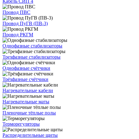
Кабель СИП 4
Провод ПВС
Провод ПуГВ (ПВ-3)
Провод РКГМ
Однофазные стабилизаторы
Трехфазные стабилизаторы
Однофазные счётчики
Трёхфазные счётчики
Нагревательные кабели
Нагревательные маты
Пленочные тёплые полы
Терморегуляторы
Распределительные щиты