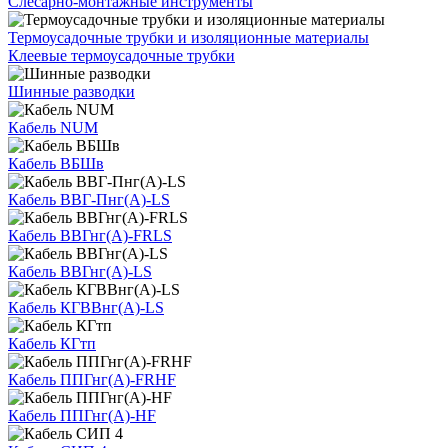
Слесарно-монтажные инструменты
Термоусадочные трубки и изоляционные материалы
Клеевые термоусадочные трубки
Шинные разводки
Кабель NUM
Кабель ВБШв
Кабель ВВГ-Пнг(А)-LS
Кабель ВВГнг(А)-FRLS
Кабель ВВГнг(А)-LS
Кабель КГВВнг(А)-LS
Кабель КГтп
Кабель ППГнг(А)-FRHF
Кабель ППГнг(А)-HF