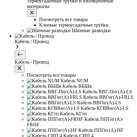
Термоусадочные трубки и изоляционные
материалы
Посмотреть все товары
Клеевые термоусадочные трубки
Шинные разводки
Кабель / Провод
Кабель / Провод
Посмотреть все товары
Кабель NUM
Кабель ВБШв
Кабель ВВГ-Пнг(А)-LS
Кабель ВВГнг(А)-FRLS
Кабель ВВГнг(А)-LS
Кабель КГВВнг(А)-LS
Кабель КГтп
Кабель ППГнг(А)-
FRHF
Кабель ППГнг(А)-HF
Кабель СИП 4