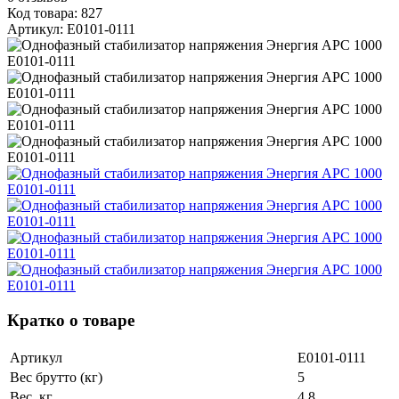
Код товара: 827
Артикул: Е0101-0111
Кратко о товаре
Артикул
Е0101-0111
Вес брутто (кг)
5
Вес, кг
4,8