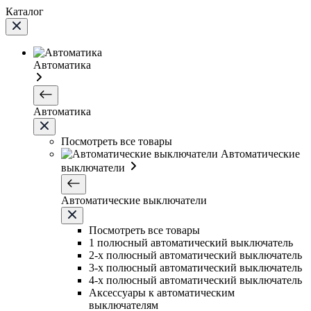
Каталог
Автоматика
Автоматика
Посмотреть все товары
Автоматические
выключатели
Автоматические выключатели
Посмотреть все товары
1 полюсный автоматический выключатель
2-х полюсный автоматический выключатель
3-х полюсный автоматический выключатель
4-х полюсный автоматический выключатель
Аксессуары к автоматическим
выключателям