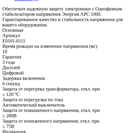
Обеспечьте надежную защиту электроники с Однофазным
стабилизатором напряжения Энергия АРС 1000.
Гарантированное качество и стабильность напряжения для
вашего оборудования.
Основные
Артикул
Е0101-0111
Время реакции на изменение напряжения (мс)
10
Гарантия
3 года
Дисплей
Цифровой
Задержка включения
6 секунд
Защита от перегрева трансформатора, откл. при
≥ 120 °С
Защита от перегрузки по току
Автоматический выключатель
Защита от повышенного напряжения, откл. при
≥ 280В
Защита от пониженного напряжения, откл. при
≤ 75В
Индикация