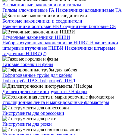
Алюминиевые наконечники и гильзы
Гильзы алюминиевые ГА
Наконечники алюминиевые ТА
Болтовые наконечники и соединители
Наконечники болтовые НБ
Соединители болтовые СБ
Втулочные наконечники НШВИ
Наборы втулочных наконечников НШВИ
Наконечники
штыревые втулочные НШВИ
Наконечники штыревые
втулочные НШВИ(2)
Газовые горелки и фены
Гофрированные трубы для кабеля
Гофротруба ПВХ
Гофротруба ПНД
Диэлектрические инструменты / Наборы
Изоляционная лента и маркировочные фломастеры
Инструменты для опрессовки
Инструменты для резки
Инструменты для снятия изоляции