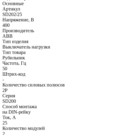
Основные
Артикул
SD202/25
Напряжение, В
400
Производитель
ABB
Тип изделия
Выключатель нагрузки
Тип товара
Рубильник
Частота, Гц
50
Штрих-код
-
Количество силовых полюсов
2P
Серия
SD200
Способ монтажа
на DIN-рейку
Ток, А
25
Количество модулей
2