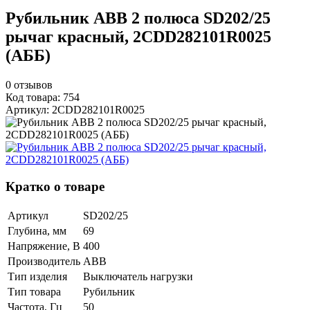
Рубильник ABB 2 полюса SD202/25
рычаг красный, 2CDD282101R0025
(АББ)
0
отзывов
Код товара: 754
Артикул: 2CDD282101R0025
Кратко о товаре
Артикул
SD202/25
Глубина, мм
69
Напряжение, В
400
Производитель
ABB
Тип изделия
Выключатель нагрузки
Тип товара
Рубильник
Частота, Гц
50