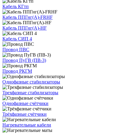
Кабель КГтп
Кабель ППГнг(А)-FRHF
Кабель ППГнг(А)-HF
Кабель СИП 4
Провод ПВС
Провод ПуГВ (ПВ-3)
Провод РКГМ
Однофазные стабилизаторы
Трехфазные стабилизаторы
Однофазные счётчики
Трёхфазные счётчики
Нагревательные кабели