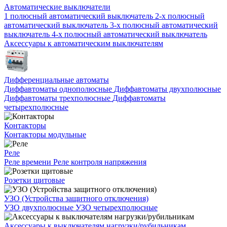
Автоматические выключатели
1 полюсный автоматический выключатель
2-х полюсный
автоматический выключатель
3-х полюсный автоматический
выключатель
4-х полюсный автоматический выключатель
Аксессуары к автоматическим выключателям
Дифференциальные автоматы
Диффавтоматы однополюсные
Диффавтоматы двухполюсные
Диффавтоматы трехполюсные
Диффавтоматы
четырехполюсные
Контакторы
Контакторы модульные
Реле
Реле времени
Реле контроля напряжения
Розетки щитовые
УЗО (Устройства защитного отключения)
УЗО двухполюсные
УЗО четырехполюсные
Аксессуары к выключателям нагрузки/рубильникам