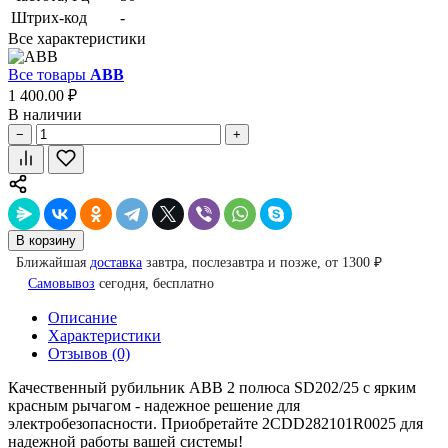
Штрих-код
-
Все характеристики
Все товары
ABB
1 400.00 ₽
В наличии
−
+
В корзину
Ближайшая
доставка
завтра, послезавтра и позже, от 1300 ₽
Самовывоз
сегодня, бесплатно
Описание
Характеристики
Отзывов (0)
Качественный рубильник ABB 2 полюса SD202/25 с ярким
красным рычагом - надежное решение для
электробезопасности. Приобретайте 2CDD282101R0025 для
надежной работы вашей системы!