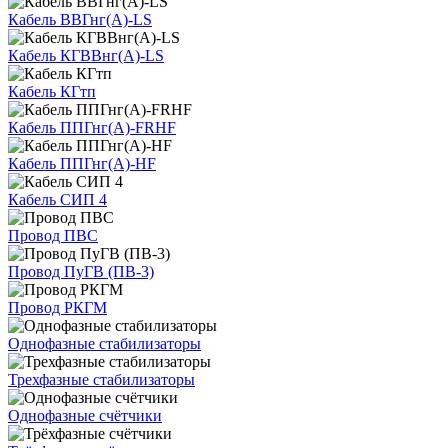
Кабель ВВГнг(А)-LS
Кабель КГВВнг(А)-LS
Кабель КГтп
Кабель ППГнг(А)-FRHF
Кабель ППГнг(А)-HF
Кабель СИП 4
Провод ПВС
Провод ПуГВ (ПВ-3)
Провод РКГМ
Однофазные стабилизаторы
Трехфазные стабилизаторы
Однофазные счётчики