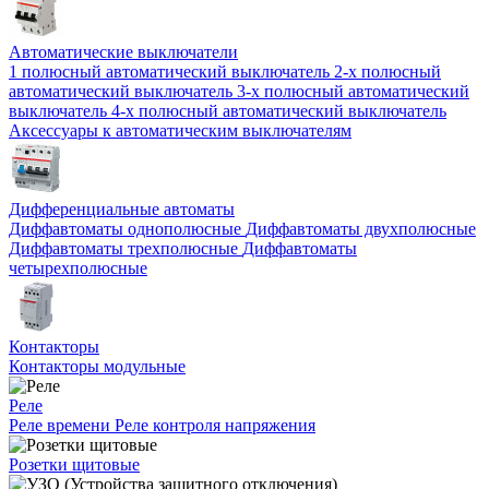
Автоматические выключатели
1 полюсный автоматический выключатель
2-х полюсный
автоматический выключатель
3-х полюсный автоматический
выключатель
4-х полюсный автоматический выключатель
Аксессуары к автоматическим выключателям
Дифференциальные автоматы
Диффавтоматы однополюсные
Диффавтоматы двухполюсные
Диффавтоматы трехполюсные
Диффавтоматы
четырехполюсные
Контакторы
Контакторы модульные
Реле
Реле времени
Реле контроля напряжения
Розетки щитовые