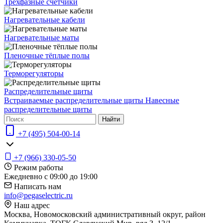
Трёхфазные счётчики
Нагревательные кабели
Нагревательные маты
Пленочные тёплые полы
Терморегуляторы
Распределительные щиты
Встраиваемые распределительные щиты
Навесные
распределительные щиты
Найти
+7 (495) 504-00-14
+7 (966) 330-05-50
Режим работы
Ежедневно с 09:00 до 19:00
Написать нам
info@pegaselectric.ru
Наш адрес
Москва, Новомосковский административный округ, район