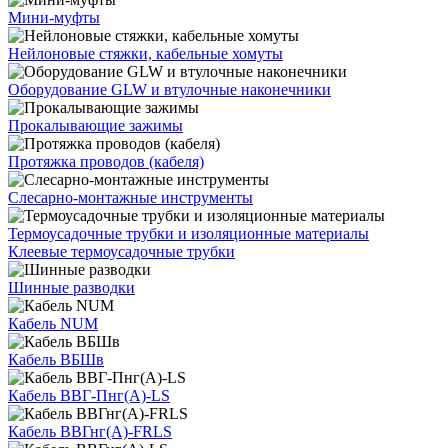
Мини-муфты
Нейлоновые стяжки, кабельные хомуты
Оборудование GLW и втулочные наконечники
Прокалывающие зажимы
Протяжка проводов (кабеля)
Слесарно-монтажные инструменты
Термоусадочные трубки и изоляционные материалы
Клеевые термоусадочные трубки
Шинные разводки
Кабель NUM
Кабель ВБШв
Кабель ВВГ-Пнг(А)-LS
Кабель ВВГнг(А)-FRLS