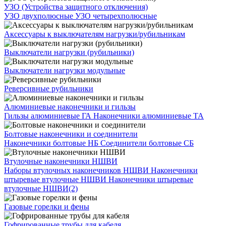
УЗО (Устройства защитного отключения)
УЗО двухполюсные
УЗО четырехполюсные
Аксессуары к выключателям нагрузки/рубильникам
Выключатели нагрузки (рубильники)
Выключатели нагрузки модульные
Реверсивные рубильники
Алюминиевые наконечники и гильзы
Гильзы алюминиевые ГА
Наконечники алюминиевые ТА
Болтовые наконечники и соединители
Наконечники болтовые НБ
Соединители болтовые СБ
Втулочные наконечники НШВИ
Наборы втулочных наконечников НШВИ
Наконечники
штыревые втулочные НШВИ
Наконечники штыревые
втулочные НШВИ(2)
Газовые горелки и фены
Гофрированные трубы для кабеля