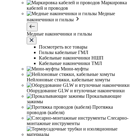
Маркировка
кабелей и проводов
Медные
наконечники и гильзы
Медные наконечники и гильзы
Посмотреть все товары
Гильзы кабельные ГМЛ
Кабельные наконечники НШП
Кабельные наконечники ТМЛ
Мини-муфты
Нейлоновые стяжки, кабельные хомуты
Оборудование GLW и втулочные наконечники
Прокалывающие
зажимы
Протяжка
проводов (кабеля)
Слесарно-
монтажные инструменты