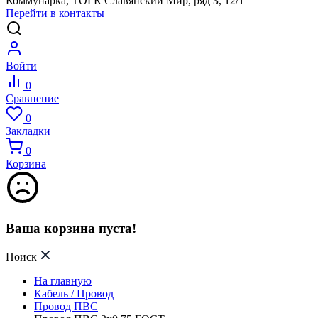
Коммунарка, ТОГК Славянский Мир, ряд З, 12/1
Перейти в контакты
Войти
0
Сравнение
0
Закладки
0
Корзина
Ваша корзина пуста!
Поиск
На главную
Кабель / Провод
Провод ПВС