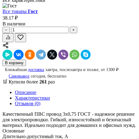
Все характеристики
Все товары
Гост
38.17 ₽
В наличии
−
+
В корзину
Ближайшая
доставка
завтра, послезавтра и позже, от 1300 ₽
Самовывоз
сегодня, бесплатно
🛒 Купили более
261
раз
Описание
Характеристики
Отзывов (0)
Качественный ПВС провод 3х0,75 ГОСТ - надежное решение
для электропроводки. Гибкий, износостойкий и безопасный
материал. Идеально подходит для домашних и офисных нужд.
Основные
Длительно-допустимый ток, А