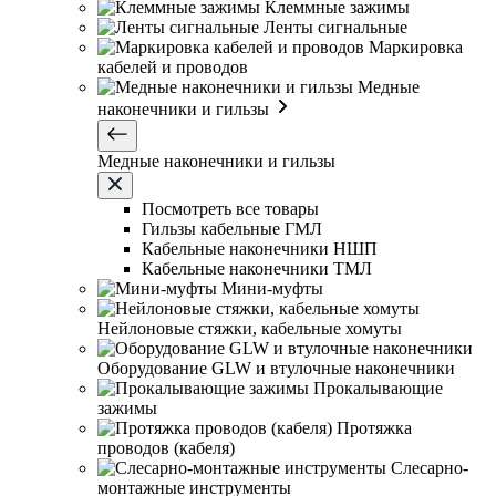
Клеммные зажимы
Ленты сигнальные
Маркировка
кабелей и проводов
Медные
наконечники и гильзы
Медные наконечники и гильзы
Посмотреть все товары
Гильзы кабельные ГМЛ
Кабельные наконечники НШП
Кабельные наконечники ТМЛ
Мини-муфты
Нейлоновые стяжки, кабельные хомуты
Оборудование GLW и втулочные наконечники
Прокалывающие
зажимы
Протяжка
проводов (кабеля)
Слесарно-
монтажные инструменты