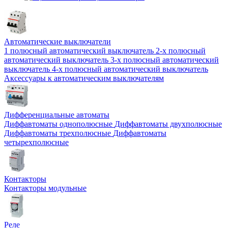
Автоматические выключатели
1 полюсный автоматический выключатель
2-х полюсный
автоматический выключатель
3-х полюсный автоматический
выключатель
4-х полюсный автоматический выключатель
Аксессуары к автоматическим выключателям
Дифференциальные автоматы
Диффавтоматы однополюсные
Диффавтоматы двухполюсные
Диффавтоматы трехполюсные
Диффавтоматы
четырехполюсные
Контакторы
Контакторы модульные
Реле