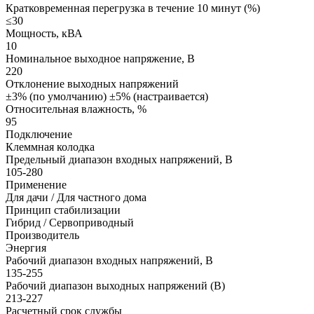
Кратковременная перегрузка в течение 10 минут (%)
≤30
Мощность, кВА
10
Номинальное выходное напряжение, В
220
Отклонение выходных напряжений
±3% (по умолчанию) ±5% (настраивается)
Относительная влажность, %
95
Подключение
Клеммная колодка
Предельный диапазон входных напряжений, В
105-280
Применение
Для дачи / Для частного дома
Принцип стабилизации
Гибрид / Сервоприводный
Производитель
Энергия
Рабочий диапазон входных напряжений, В
135-255
Рабочий диапазон выходных напряжений (В)
213-227
Расчетный срок службы