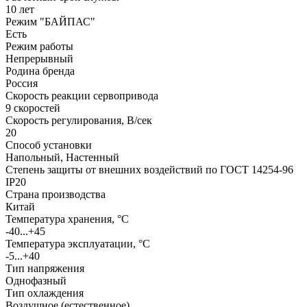
10 лет
Режим "БАЙПАС"
Есть
Режим работы
Непрерывный
Родина бренда
Россия
Скорость реакции сервопривода
9 скоростей
Скорость регулирования, В/сек
20
Способ установки
Напольный, Настенный
Степень защиты от внешних воздействий по ГОСТ 14254-96
IP20
Страна производства
Китай
Температура хранения, °С
-40...+45
Температура эксплуатации, °С
-5...+40
Тип напряжения
Однофазный
Тип охлаждения
Воздушное (естественное)