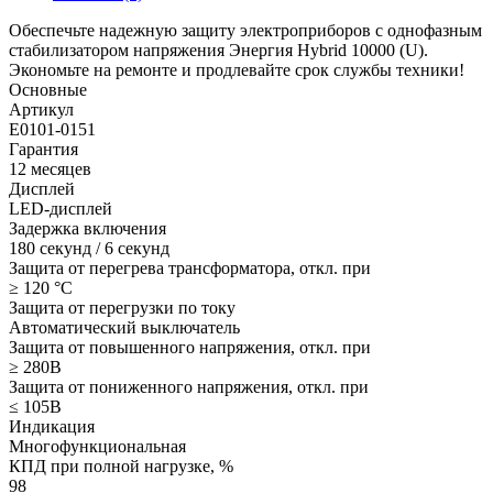
Обеспечьте надежную защиту электроприборов с однофазным
стабилизатором напряжения Энергия Hybrid 10000 (U).
Экономьте на ремонте и продлевайте срок службы техники!
Основные
Артикул
Е0101-0151
Гарантия
12 месяцев
Дисплей
LED-дисплей
Задержка включения
180 секунд / 6 секунд
Защита от перегрева трансформатора, откл. при
≥ 120 °С
Защита от перегрузки по току
Автоматический выключатель
Защита от повышенного напряжения, откл. при
≥ 280В
Защита от пониженного напряжения, откл. при
≤ 105В
Индикация
Многофункциональная
КПД при полной нагрузке, %
98