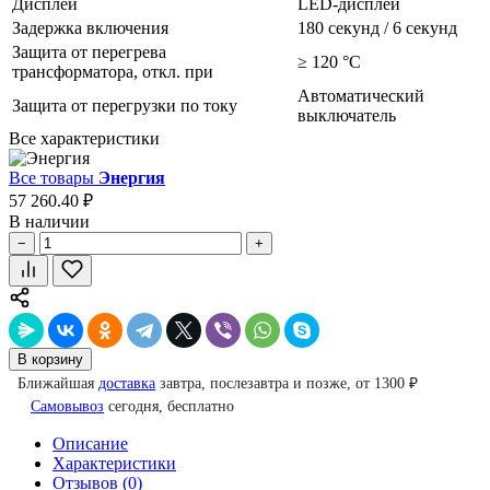
Дисплей
LED-дисплей
Задержка включения
180 секунд / 6 секунд
Защита от перегрева
≥ 120 °С
трансформатора, откл. при
Автоматический
Защита от перегрузки по току
выключатель
Все характеристики
Все товары
Энергия
57 260.40 ₽
В наличии
−
+
В корзину
Ближайшая
доставка
завтра, послезавтра и позже, от 1300 ₽
Самовывоз
сегодня, бесплатно
Описание
Характеристики
Отзывов (0)