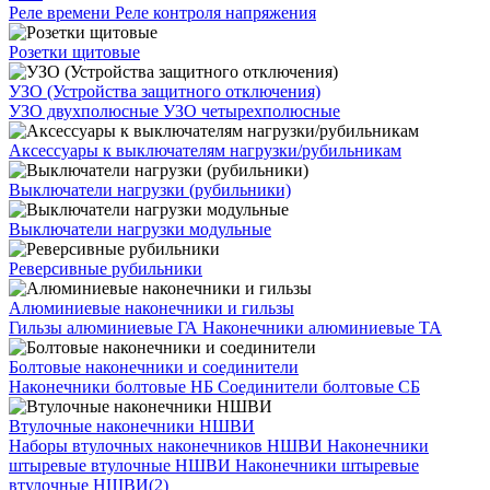
Реле времени
Реле контроля напряжения
Розетки щитовые
УЗО (Устройства защитного отключения)
УЗО двухполюсные
УЗО четырехполюсные
Аксессуары к выключателям нагрузки/рубильникам
Выключатели нагрузки (рубильники)
Выключатели нагрузки модульные
Реверсивные рубильники
Алюминиевые наконечники и гильзы
Гильзы алюминиевые ГА
Наконечники алюминиевые ТА
Болтовые наконечники и соединители
Наконечники болтовые НБ
Соединители болтовые СБ
Втулочные наконечники НШВИ
Наборы втулочных наконечников НШВИ
Наконечники
штыревые втулочные НШВИ
Наконечники штыревые
втулочные НШВИ(2)