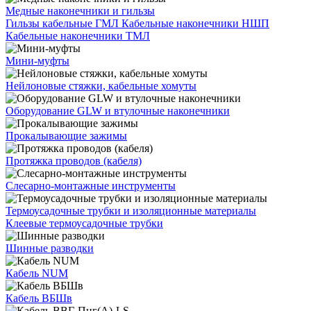
Медные наконечники и гильзы
Гильзы кабельные ГМЛ
Кабельные наконечники НШП
Кабельные наконечники ТМЛ
Мини-муфты
Нейлоновые стяжки, кабельные хомуты
Оборудование GLW и втулочные наконечники
Прокалывающие зажимы
Протяжка проводов (кабеля)
Слесарно-монтажные инструменты
Термоусадочные трубки и изоляционные материалы
Клеевые термоусадочные трубки
Шинные разводки
Кабель NUM
Кабель ВБШв