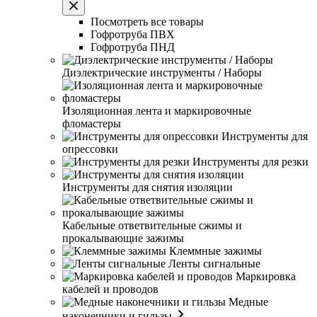
Посмотреть все товары
Гофротруба ПВХ
Гофротруба ПНД
Диэлектрические инструменты / Наборы
Изоляционная лента и маркировочные
фломастеры
Инструменты для
опрессовки
Инструменты для резки
Инструменты для снятия изоляции
Кабельные ответвительные сжимы и
прокалывающие зажимы
Клеммные зажимы
Ленты сигнальные
Маркировка
кабелей и проводов
Медные
наконечники и гильзы