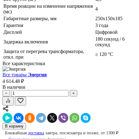
Время реакции на изменение напряжения
4
(мс)
Габаритные размеры, мм
250x150x185
Гарантия
3 года
Дисплей
Цифровой
180 секунд / 6
Задержка включения
секунд
Защита от перегрева трансформатора,
≥ 120 °С
откл. при
Все характеристики
Все товары
Энергия
4 614.48 ₽
В наличии
−
+
В корзину
Ближайшая
доставка
завтра, послезавтра и позже, от 1300 ₽