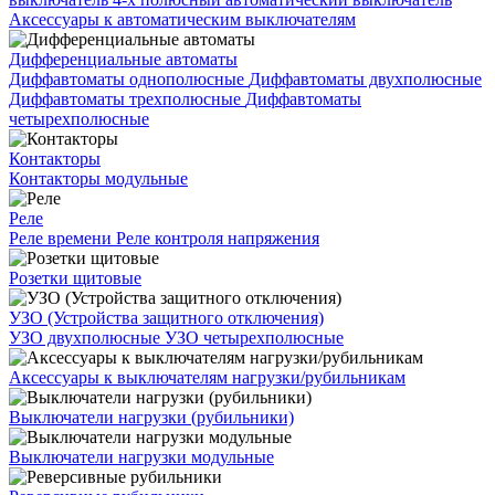
Аксессуары к автоматическим выключателям
Дифференциальные автоматы
Диффавтоматы однополюсные
Диффавтоматы двухполюсные
Диффавтоматы трехполюсные
Диффавтоматы
четырехполюсные
Контакторы
Контакторы модульные
Реле
Реле времени
Реле контроля напряжения
Розетки щитовые
УЗО (Устройства защитного отключения)
УЗО двухполюсные
УЗО четырехполюсные
Аксессуары к выключателям нагрузки/рубильникам
Выключатели нагрузки (рубильники)
Выключатели нагрузки модульные