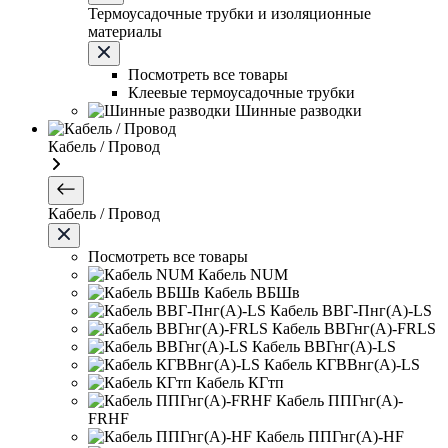
Термоусадочные трубки и изоляционные
материалы
Посмотреть все товары
Клеевые термоусадочные трубки
Шинные разводки
Кабель / Провод
Кабель / Провод
Посмотреть все товары
Кабель NUM
Кабель ВБШв
Кабель ВВГ-Пнг(А)-LS
Кабель ВВГнг(А)-FRLS
Кабель ВВГнг(А)-LS
Кабель КГВВнг(А)-LS
Кабель КГтп
Кабель ППГнг(А)-
FRHF
Кабель ППГнг(А)-HF