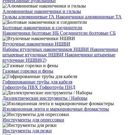
Реверсивные рубильники
Алюминиевые наконечники и гильзы
Гильзы алюминиевые ГА
Наконечники алюминиевые ТА
Болтовые наконечники и соединители
Наконечники болтовые НБ
Соединители болтовые СБ
Втулочные наконечники НШВИ
Наборы втулочных наконечников НШВИ
Наконечники
штыревые втулочные НШВИ
Наконечники штыревые
втулочные НШВИ(2)
Газовые горелки и фены
Гофрированные трубы для кабеля
Гофротруба ПВХ
Гофротруба ПНД
Диэлектрические инструменты / Наборы
Изоляционная лента и маркировочные фломастеры
Инструменты для опрессовки
Инструменты для резки