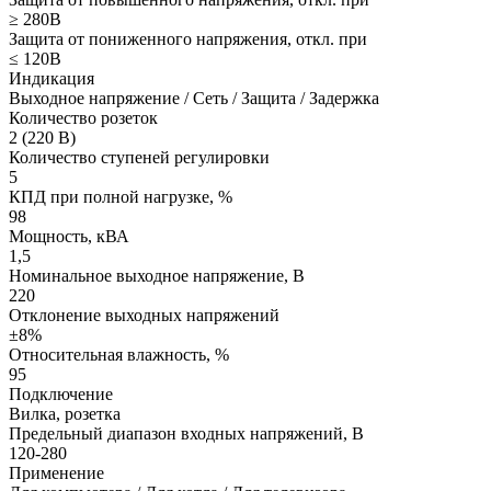
≥ 280В
Защита от пониженного напряжения, откл. при
≤ 120В
Индикация
Выходное напряжение / Сеть / Защита / Задержка
Количество розеток
2 (220 В)
Количество ступеней регулировки
5
КПД при полной нагрузке, %
98
Мощность, кВА
1,5
Номинальное выходное напряжение, В
220
Отклонение выходных напряжений
±8%
Относительная влажность, %
95
Подключение
Вилка, розетка
Предельный диапазон входных напряжений, В
120-280
Применение