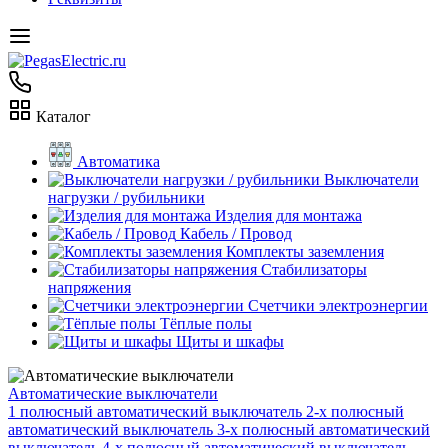
Каталог
Автоматика
Выключатели
нагрузки / рубильники
Изделия для монтажа
Кабель / Провод
Комплекты заземления
Стабилизаторы
напряжения
Счетчики электроэнергии
Тёплые полы
Щиты и шкафы
Автоматические выключатели
1 полюсный автоматический выключатель
2-х полюсный
автоматический выключатель
3-х полюсный автоматический
выключатель
4-х полюсный автоматический выключатель