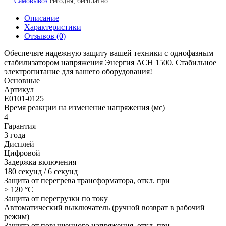
Самовывоз
сегодня, бесплатно
Описание
Характеристики
Отзывов (0)
Обеспечьте надежную защиту вашей техники с однофазным
стабилизатором напряжения Энергия АСН 1500. Стабильное
электропитание для вашего оборудования!
Основные
Артикул
Е0101-0125
Время реакции на изменение напряжения (мс)
4
Гарантия
3 года
Дисплей
Цифровой
Задержка включения
180 секунд / 6 секунд
Защита от перегрева трансформатора, откл. при
≥ 120 °С
Защита от перегрузки по току
Автоматический выключатель (ручной возврат в рабочий
режим)
Защита от повышенного напряжения, откл. при