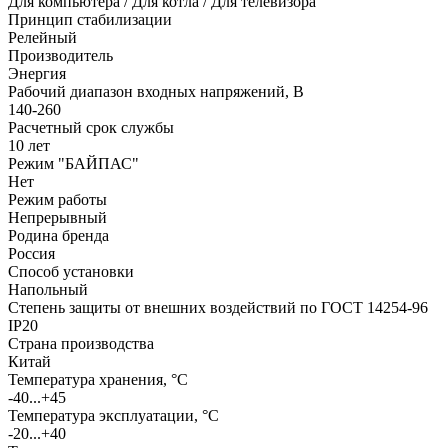
Для компьютера / Для котла / Для телевизора
Принцип стабилизации
Релейный
Производитель
Энергия
Рабочий диапазон входных напряжений, В
140-260
Расчетный срок службы
10 лет
Режим "БАЙПАС"
Нет
Режим работы
Непрерывный
Родина бренда
Россия
Способ установки
Напольный
Степень защиты от внешних воздействий по ГОСТ 14254-96
IP20
Страна производства
Китай
Температура хранения, °С
-40...+45
Температура эксплуатации, °С
-20...+40