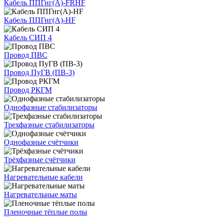
Кабель ППГнг(А)-FRHF
Кабель ППГнг(А)-HF
Кабель СИП 4
Провод ПВС
Провод ПуГВ (ПВ-3)
Провод РКГМ
Однофазные стабилизаторы
Трехфазные стабилизаторы
Однофазные счётчики
Трёхфазные счётчики
Нагревательные кабели
Нагревательные маты
Пленочные тёплые полы