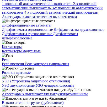
1 полюсный автоматический выключатель
2-х полюсный
автоматический выключатель
3-х полюсный автоматический
выключатель
4-х полюсный автоматический выключатель
Аксессуары к автоматическим выключателям
Дифференциальные автоматы
Диффавтоматы однополюсные
Диффавтоматы двухполюсные
Диффавтоматы трехполюсные
Диффавтоматы
четырехполюсные
Контакторы
Контакторы модульные
Реле
Реле времени
Реле контроля напряжения
Розетки щитовые
УЗО (Устройства защитного отключения)
УЗО двухполюсные
УЗО четырехполюсные
Аксессуары к выключателям нагрузки/рубильникам
Выключатели нагрузки (рубильники)