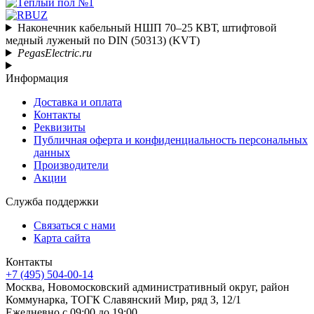
Наконечник кабельный НШП 70–25 КВТ, штифтовой
медный луженый по DIN (50313) (KVT)
PegasElectric.ru
Информация
Доставка и оплата
Контакты
Реквизиты
Публичная оферта и конфиденциальность персональных
данных
Производители
Акции
Служба поддержки
Связаться с нами
Карта сайта
Контакты
+7 (495) 504-00-14
Москва, Новомосковский административный округ, район
Коммунарка, ТОГК Славянский Мир, ряд З, 12/1
Ежедневно с 09:00 до 19:00