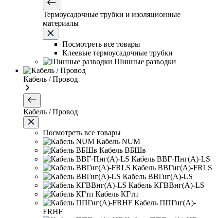
Термоусадочные трубки и изоляционные
материалы
Посмотреть все товары
Клеевые термоусадочные трубки
Шинные разводки
Кабель / Провод
Кабель / Провод
Посмотреть все товары
Кабель NUM
Кабель ВБШв
Кабель ВВГ-Пнг(А)-LS
Кабель ВВГнг(А)-FRLS
Кабель ВВГнг(А)-LS
Кабель КГВВнг(А)-LS
Кабель КГтп
Кабель ППГнг(А)-
FRHF