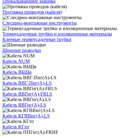
Прокалывающие зажимы
Протяжка проводов (кабеля)
Слесарно-монтажные инструменты
Термоусадочные трубки и изоляционные материалы
Клеевые термоусадочные трубки
Шинные разводки
Кабель NUM
Кабель ВБШв
Кабель ВВГ-Пнг(А)-LS
Кабель ВВГнг(А)-FRLS
Кабель ВВГнг(А)-LS
Кабель КГВВнг(А)-LS
Кабель КГтп