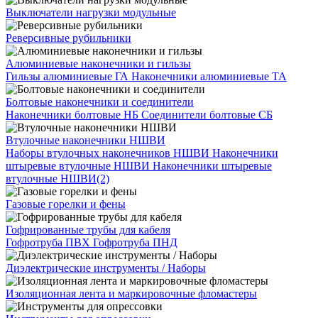
Выключатели нагрузки модульные
Реверсивные рубильники
Алюминиевые наконечники и гильзы
Гильзы алюминиевые ГА
Наконечники алюминиевые ТА
Болтовые наконечники и соединители
Наконечники болтовые НБ
Соединители болтовые СБ
Втулочные наконечники НШВИ
Наборы втулочных наконечников НШВИ
Наконечники
штыревые втулочные НШВИ
Наконечники штыревые
втулочные НШВИ(2)
Газовые горелки и фены
Гофрированные трубы для кабеля
Гофротруба ПВХ
Гофротруба ПНД
Диэлектрические инструменты / Наборы
Изоляционная лента и маркировочные фломастеры