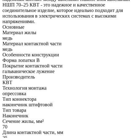
НШП 70–25 КВТ - это надежное и качественное
соединительное изделие, которое идеально подходит для
использования в электрических системах с высокими
напряжениями.
Основные
Материал жилы
медь
Материал контактной части
медь
Особенности конструкции
Форма лопатки В
Покрытие контактной части
гальваническое лужение
Производитель
КВТ
Технология монтажа
опрессовка
Тип коннектора
наконечник штифтовой
Тип товара
Наконечник
Сечение жилы, мм²
70
Длина контактной части, мм
25