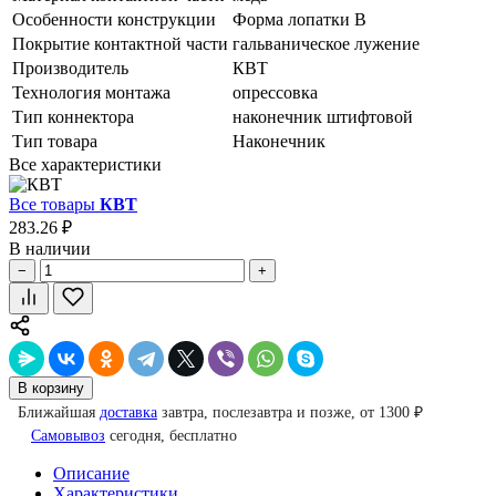
Особенности конструкции
Форма лопатки В
Покрытие контактной части
гальваническое лужение
Производитель
КВТ
Технология монтажа
опрессовка
Тип коннектора
наконечник штифтовой
Тип товара
Наконечник
Все характеристики
Все товары
КВТ
283.26 ₽
В наличии
−
+
В корзину
Ближайшая
доставка
завтра, послезавтра и позже, от 1300 ₽
Самовывоз
сегодня, бесплатно
Описание
Характеристики