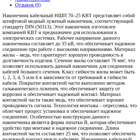
Отзывов (0)
Наконечник кабельный НШП 70–25 КВТ представляет собой
штифтовой медный луженый наконечник, соответствующий
стандарту DIN (50313). Этот наконечник изготовлен
компанией КВТ и предназначен для использования в
электрических системах. Рабочее напряжение данного
наконечника составляет до 35 кВ, что обеспечивает надежное
соединение при работе с высокими напряжениями. Материал
жилы – медь, что гарантирует хорошую проводимость и
долговечность изделия. Сечение жилы составляет 70 мм², что
позволяет использовать данный наконечник для соединения
кабелей большого сечения. Класс гибкости жилы может быть
1, 2, 3, 4, 5 или 6 в зависимости от требований к гибкости
кабеля. Покрытие контактной части выполнено методом
гальванического лужения, что обеспечивает защиту от
коррозии и обеспечивает надежный контакт. Материал
контактной части также медь, что обеспечивает хорошее
проводимость сигнала. Технология монтажа – опрессовка, что
облегчает процесс установки и обеспечивает надежное
соединение. Особенностью конструкции данного
наконечника является форма лопатки В, которая обеспечивает
удобство при монтаже и надежное соединение. Длина
контактной части составляет 25 мм, что позволяет обеспечить
надежный контакт между кабелями. Наконечник кабельный