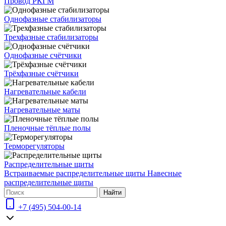
Провод РКГМ
Однофазные стабилизаторы
Трехфазные стабилизаторы
Однофазные счётчики
Трёхфазные счётчики
Нагревательные кабели
Нагревательные маты
Пленочные тёплые полы
Терморегуляторы
Распределительные щиты
Встраиваемые распределительные щиты
Навесные
распределительные щиты
Найти
+7 (495) 504-00-14