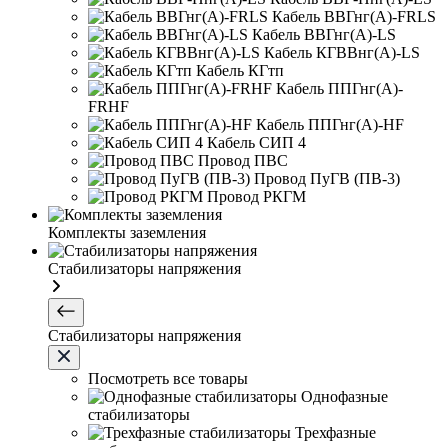
Кабель ВВГнг(А)-FRLS
Кабель ВВГнг(А)-LS
Кабель КГВВнг(А)-LS
Кабель КГтп
Кабель ППГнг(А)-
FRHF
Кабель ППГнг(А)-HF
Кабель СИП 4
Провод ПВС
Провод ПуГВ (ПВ-3)
Провод РКГМ
Комплекты заземления
Стабилизаторы напряжения
Стабилизаторы напряжения
Посмотреть все товары
Однофазные
стабилизаторы
Трехфазные