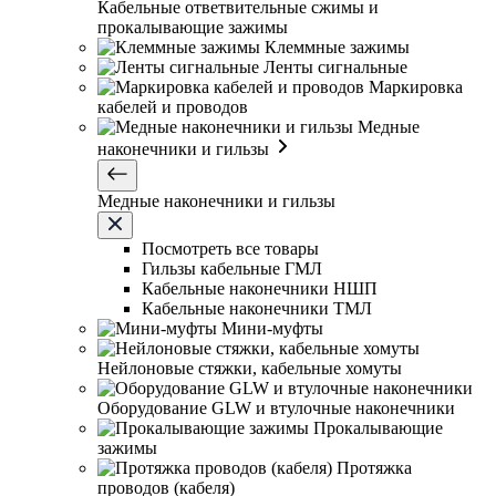
Кабельные ответвительные сжимы и
прокалывающие зажимы
Клеммные зажимы
Ленты сигнальные
Маркировка
кабелей и проводов
Медные
наконечники и гильзы
Медные наконечники и гильзы
Посмотреть все товары
Гильзы кабельные ГМЛ
Кабельные наконечники НШП
Кабельные наконечники ТМЛ
Мини-муфты
Нейлоновые стяжки, кабельные хомуты
Оборудование GLW и втулочные наконечники
Прокалывающие
зажимы
Протяжка
проводов (кабеля)