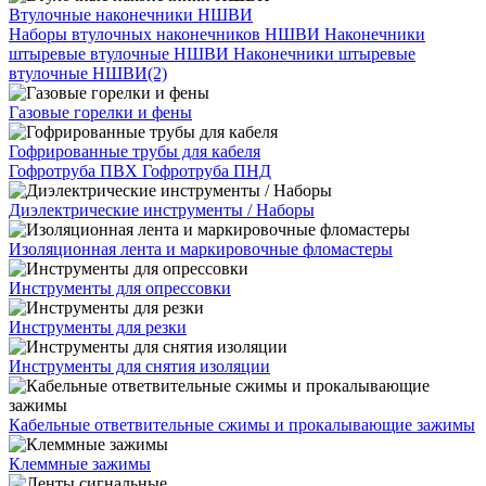
Втулочные наконечники НШВИ
Наборы втулочных наконечников НШВИ
Наконечники
штыревые втулочные НШВИ
Наконечники штыревые
втулочные НШВИ(2)
Газовые горелки и фены
Гофрированные трубы для кабеля
Гофротруба ПВХ
Гофротруба ПНД
Диэлектрические инструменты / Наборы
Изоляционная лента и маркировочные фломастеры
Инструменты для опрессовки
Инструменты для резки
Инструменты для снятия изоляции
Кабельные ответвительные сжимы и прокалывающие зажимы
Клеммные зажимы