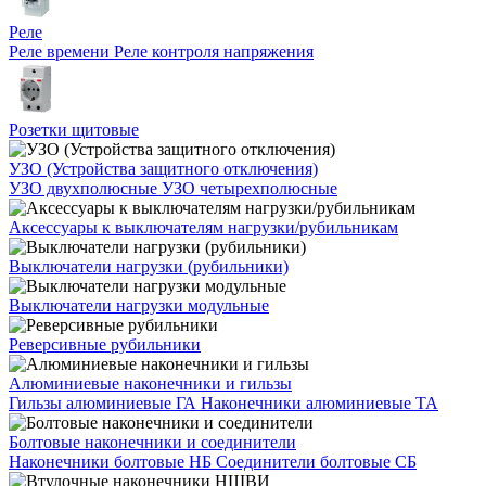
Реле
Реле времени
Реле контроля напряжения
Розетки щитовые
УЗО (Устройства защитного отключения)
УЗО двухполюсные
УЗО четырехполюсные
Аксессуары к выключателям нагрузки/рубильникам
Выключатели нагрузки (рубильники)
Выключатели нагрузки модульные
Реверсивные рубильники
Алюминиевые наконечники и гильзы
Гильзы алюминиевые ГА
Наконечники алюминиевые ТА
Болтовые наконечники и соединители
Наконечники болтовые НБ
Соединители болтовые СБ