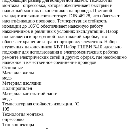
подходящий размер для конкретной задачи. Технология
монтажа - опрессовка, которая обеспечивает быстрый и
надежный монтаж наконечников на провода. Цветовой
стандарт изоляции соответствует DIN 46228, что облегчает
идентификацию проводов. Температурная стойкость
изоляции до 105˚C обеспечивает надежную работу
наконечников в различных условиях эксплуатации. Набор
поставляется в прозрачной пластиковой коробке, что
облегчает хранение и транспортировку элементов. Набор
втулочных наконечников КВТ Набор НШВИ №10 идеально
подходит для использования в электромонтажных работах,
ремонте электрических сетей и других сферах, где необходимо
надежное и качественное соединение проводов.
Основные
Материал жилы
медь
Материал изоляции
Полипропилен
Материал контактной части
медь
Температурная стойкость изоляции, ˚С
105
Технология монтажа
опрессовка
Тип коннектора