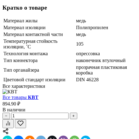
Кратко о товаре
Материал жилы
медь
Материал изоляции
Полипропилен
Материал контактной части
медь
Температурная стойкость
105
изоляции, ˚С
Технология монтажа
опрессовка
Тип коннектора
наконечник втулочный
прозрачная пластиковая
Тип органайзера
коробка
Цветовой стандарт изоляции
DIN 46228
Все характеристики
Все товары
КВТ
894.90 ₽
В наличии
−
+