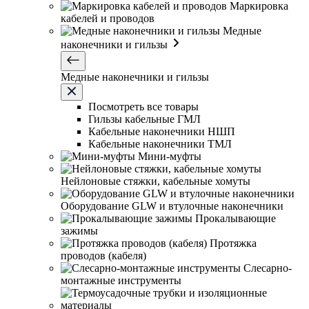
Маркировка
кабелей и проводов
Медные
наконечники и гильзы
Медные наконечники и гильзы
Посмотреть все товары
Гильзы кабельные ГМЛ
Кабельные наконечники НШП
Кабельные наконечники ТМЛ
Мини-муфты
Нейлоновые стяжки, кабельные хомуты
Оборудование GLW и втулочные наконечники
Прокалывающие
зажимы
Протяжка
проводов (кабеля)
Слесарно-
монтажные инструменты