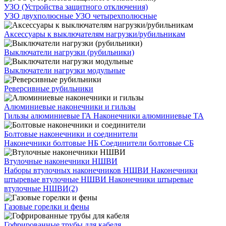
УЗО (Устройства защитного отключения)
УЗО двухполюсные
УЗО четырехполюсные
Аксессуары к выключателям нагрузки/рубильникам
Выключатели нагрузки (рубильники)
Выключатели нагрузки модульные
Реверсивные рубильники
Алюминиевые наконечники и гильзы
Гильзы алюминиевые ГА
Наконечники алюминиевые ТА
Болтовые наконечники и соединители
Наконечники болтовые НБ
Соединители болтовые СБ
Втулочные наконечники НШВИ
Наборы втулочных наконечников НШВИ
Наконечники
штыревые втулочные НШВИ
Наконечники штыревые
втулочные НШВИ(2)
Газовые горелки и фены
Гофрированные трубы для кабеля