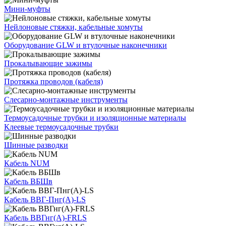
Мини-муфты
Нейлоновые стяжки, кабельные хомуты
Оборудование GLW и втулочные наконечники
Прокалывающие зажимы
Протяжка проводов (кабеля)
Слесарно-монтажные инструменты
Термоусадочные трубки и изоляционные материалы
Клеевые термоусадочные трубки
Шинные разводки
Кабель NUM
Кабель ВБШв
Кабель ВВГ-Пнг(А)-LS
Кабель ВВГнг(А)-FRLS