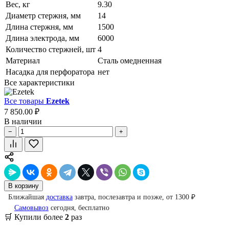
Вес, кг
9.30
Диаметр стержня, мм
14
Длина стержня, мм
1500
Длина электрода, мм
6000
Количество стержней, шт
4
Материал
Сталь омедненная
Насадка для перфоратора
нет
Все характеристики
Все товары
Ezetek
7 850.00 ₽
В наличии
−
+
В корзину
Ближайшая
доставка
завтра, послезавтра и позже, от 1300 ₽
Самовывоз
сегодня, бесплатно
🛒 Купили более
2
раз