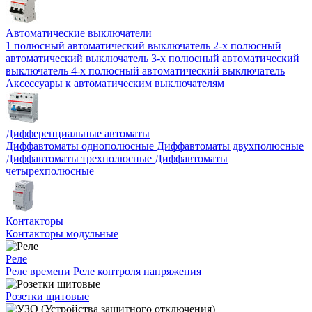
Автоматические выключатели
1 полюсный автоматический выключатель
2-х полюсный
автоматический выключатель
3-х полюсный автоматический
выключатель
4-х полюсный автоматический выключатель
Аксессуары к автоматическим выключателям
Дифференциальные автоматы
Диффавтоматы однополюсные
Диффавтоматы двухполюсные
Диффавтоматы трехполюсные
Диффавтоматы
четырехполюсные
Контакторы
Контакторы модульные
Реле
Реле времени
Реле контроля напряжения
Розетки щитовые