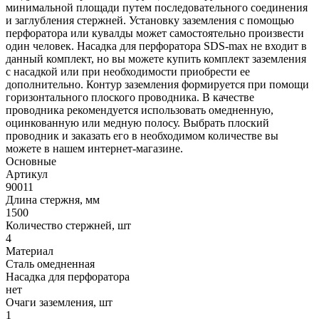
минимальной площади путем последовательного соединения
и заглубления стержней. Установку заземления с помощью
перфоратора или кувалды может самостоятельно произвести
один человек. Насадка для перфоратора SDS-max не входит в
данный комплект, но вы можете купить комплект заземления
с насадкой или при необходимости приобрести ее
дополнительно. Контур заземления формируется при помощи
горизонтального плоского проводника. В качестве
проводника рекомендуется использовать омедненную,
оцинкованную или медную полосу. Выбрать плоский
проводник и заказать его в необходимом количестве вы
можете в нашем интернет-магазине.
Основные
Артикул
90011
Длина стержня, мм
1500
Количество стержней, шт
4
Материал
Сталь омедненная
Насадка для перфоратора
нет
Очаги заземления, шт
1