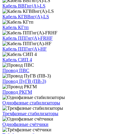
Кабель ВВГнг(А)-LS
Кабель КГВВнг(А)-LS
Кабель КГтп
Кабель ППГнг(А)-FRHF
Кабель ППГнг(А)-HF
Кабель СИП 4
Провод ПВС
Провод ПуГВ (ПВ-3)
Провод РКГМ
Однофазные стабилизаторы
Трехфазные стабилизаторы
Однофазные счётчики