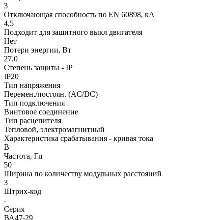
3
Отключающая способность по EN 60898, кА
4,5
Подходит для защитного выкл двигателя
Нет
Потери энергии, Вт
27.0
Степень защиты - IP
IP20
Тип напряжения
Перемен./постоян. (AC/DC)
Тип подключения
Винтовое соединение
Тип расцепителя
Тепловой, электромагнитный
Характеристика срабатывания - кривая тока
B
Частота, Гц
50
Ширина по количеству модульных расстояний
3
Штрих-код
-
Серия
ВА47-29