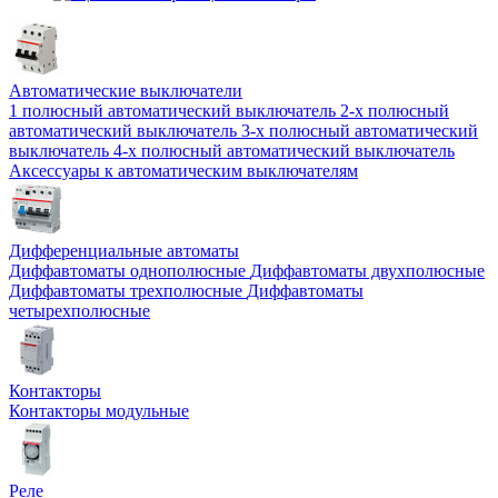
Автоматические выключатели
1 полюсный автоматический выключатель
2-х полюсный
автоматический выключатель
3-х полюсный автоматический
выключатель
4-х полюсный автоматический выключатель
Аксессуары к автоматическим выключателям
Дифференциальные автоматы
Диффавтоматы однополюсные
Диффавтоматы двухполюсные
Диффавтоматы трехполюсные
Диффавтоматы
четырехполюсные
Контакторы
Контакторы модульные
Реле