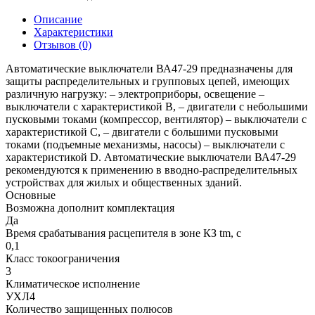
Описание
Характеристики
Отзывов (0)
Автоматические выключатели ВА47-29 предназначены для
защиты распределительных и групповых цепей, имеющих
различную нагрузку: – электроприборы, освещение –
выключатели с характеристикой В, – двигатели с небольшими
пусковыми токами (компрессор, вентилятор) – выключатели с
характеристикой C, – двигатели с большими пусковыми
токами (подъемные механизмы, насосы) – выключатели с
характеристикой D. Автоматические выключатели ВА47-29
рекомендуются к применению в вводно-распределительных
устройствах для жилых и общественных зданий.
Основные
Возможна дополнит комплектация
Да
Время срабатывания расцепителя в зоне КЗ tm, с
0,1
Класс токоограничения
3
Климатическое исполнение
УХЛ4
Количество защищенных полюсов