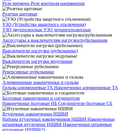
Реле времени
Реле контроля напряжения
Розетки щитовые
УЗО (Устройства защитного отключения)
УЗО двухполюсные
УЗО четырехполюсные
Аксессуары к выключателям нагрузки/рубильникам
Выключатели нагрузки (рубильники)
Выключатели нагрузки модульные
Реверсивные рубильники
Алюминиевые наконечники и гильзы
Гильзы алюминиевые ГА
Наконечники алюминиевые ТА
Болтовые наконечники и соединители
Наконечники болтовые НБ
Соединители болтовые СБ
Втулочные наконечники НШВИ
Наборы втулочных наконечников НШВИ
Наконечники
штыревые втулочные НШВИ
Наконечники штыревые
втулочные НШВИ(2)