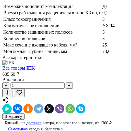
Возможна дополнит комплектация
Да
Время срабатывания расцепителя в зоне КЗ tm, с
0,1
Класс токоограничения
3
Климатическое исполнение
УХЛ4
Количество защищенных полюсов
3
Количество полюсов
3
Макс сечение входящего кабеля, мм²
25
Монтажная глубина - ниши, мм
73,6
Все характеристики
Все товары
IEK
635.60 ₽
В наличии
−
+
В корзину
Ближайшая
доставка
завтра, послезавтра и позже, от 1300 ₽
Самовывоз
сегодня, бесплатно