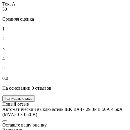
Ток, А
50
Средняя оценка
1
2
3
4
5
0.0
На основании 0 отзывов
Написать отзыв
Новый отзыв
Автоматический выключатель IEK ВА47-29 3P B 50А 4,5кА
(MVA20-3-050-B)
Оставьте вашу оценку