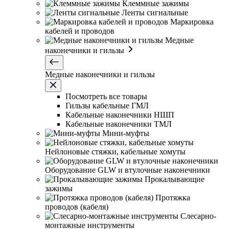
Клеммные зажимы
Ленты сигнальные
Маркировка
кабелей и проводов
Медные
наконечники и гильзы
Медные наконечники и гильзы
Посмотреть все товары
Гильзы кабельные ГМЛ
Кабельные наконечники НШП
Кабельные наконечники ТМЛ
Мини-муфты
Нейлоновые стяжки, кабельные хомуты
Оборудование GLW и втулочные наконечники
Прокалывающие
зажимы
Протяжка
проводов (кабеля)
Слесарно-
монтажные инструменты