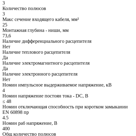
3
Количество полюсов
3
Макс сечение входящего кабеля, мм²
25
Монтажная глубина - ниши, мм
73,6
Наличие дифференциального расцепителя
Нет
Наличие теплового расцепителя
Да
Наличие электромагнитного расцепителя
Да
Наличие электронного расцепителя
Нет
Номин импульсное выдерживаемое напряжение, кВ
4
Номин напряжение постоян тока - DC, В
≤ 48
Номин отключающая способность при коротком замыкании
EN 60898 пр
4.5
Номин раб напряжение, В
400
Общ количество полюсов