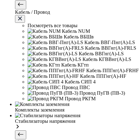
Кабель / Провод
Посмотреть все товары
Кабель NUM
Кабель ВБШв
Кабель ВВГ-Пнг(А)-LS
Кабель ВВГнг(А)-FRLS
Кабель ВВГнг(А)-LS
Кабель КГВВнг(А)-LS
Кабель КГтп
Кабель ППГнг(А)-FRHF
Кабель ППГнг(А)-HF
Кабель СИП 4
Провод ПВС
Провод ПуГВ (ПВ-3)
Провод РКГМ
Комплекты заземления
Стабилизаторы напряжения