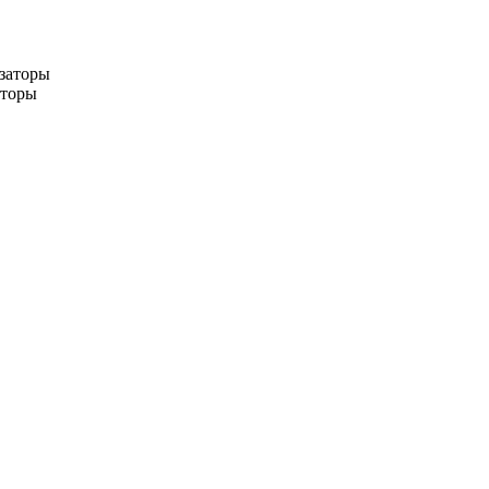
заторы
аторы