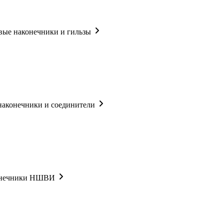
ые наконечники и гильзы
наконечники и соединители
онечники НШВИ