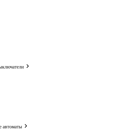
ыключатели
 автоматы