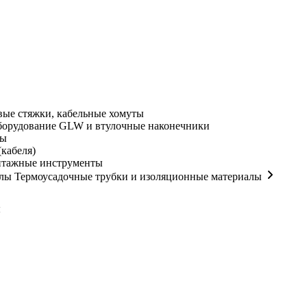
ые стяжки, кабельные хомуты
орудование GLW и втулочные наконечники
мы
кабеля)
нтажные инструменты
Термоусадочные трубки и изоляционные материалы
ы