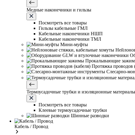
Медные наконечники и гильзы
Посмотреть все товары
Гильзы кабельные ГМЛ
Кабельные наконечники НШП
Кабельные наконечники ТМЛ
Мини-муфты
Нейлонов
Об
Прокалывающие зажи
Протяжка проводов (
Слесарно-мо
Термоусадочные трубки и изоляционные материал
Посмотреть все товары
Клеевые термоусадочные трубки
Шинные разводки
Кабель / Провод