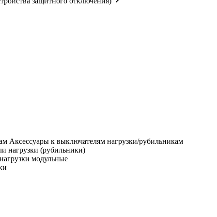
тройства защитного отключения)
Аксессуары к выключателям нагрузки/рубильникам
и нагрузки (рубильники)
нагрузки модульные
ки