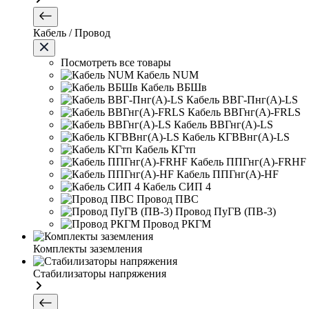
Кабель / Провод
Посмотреть все товары
Кабель NUM
Кабель ВБШв
Кабель ВВГ-Пнг(А)-LS
Кабель ВВГнг(А)-FRLS
Кабель ВВГнг(А)-LS
Кабель КГВВнг(А)-LS
Кабель КГтп
Кабель ППГнг(А)-FRHF
Кабель ППГнг(А)-HF
Кабель СИП 4
Провод ПВС
Провод ПуГВ (ПВ-3)
Провод РКГМ
Комплекты заземления
Стабилизаторы напряжения