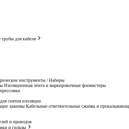
 трубы для кабеля
рические инструменты / Наборы
Изоляционная лента и маркировочные фломастеры
прессовки
для снятия изоляции
Кабельные ответвительные сжимы и прокалывающ
елей и проводов
ики и гильзы