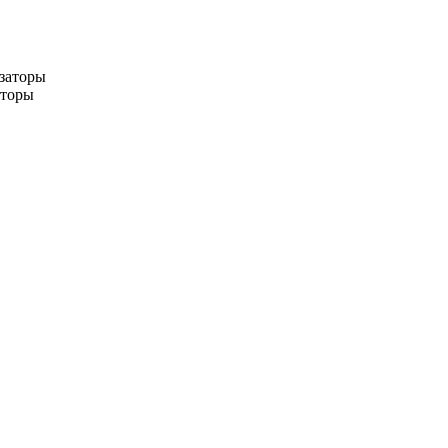
заторы
аторы