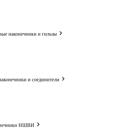
ые наконечники и гильзы
наконечники и соединители
онечники НШВИ