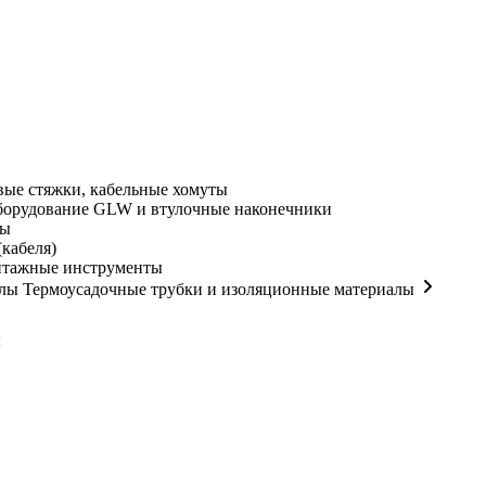
ые стяжки, кабельные хомуты
орудование GLW и втулочные наконечники
мы
кабеля)
нтажные инструменты
Термоусадочные трубки и изоляционные материалы
ы