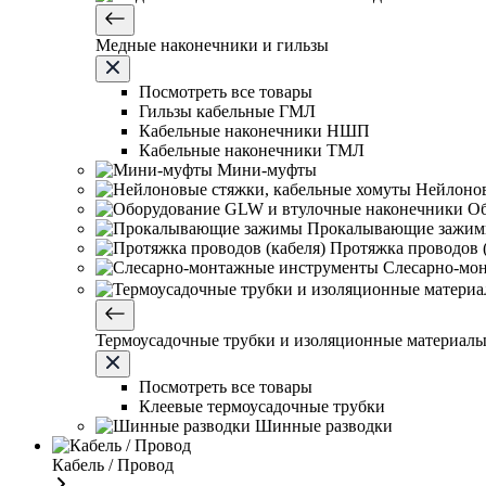
Медные наконечники и гильзы
Посмотреть все товары
Гильзы кабельные ГМЛ
Кабельные наконечники НШП
Кабельные наконечники ТМЛ
Мини-муфты
Нейлонов
Об
Прокалывающие зажи
Протяжка проводов (
Слесарно-мо
Термоусадочные трубки и изоляционные материал
Посмотреть все товары
Клеевые термоусадочные трубки
Шинные разводки
Кабель / Провод