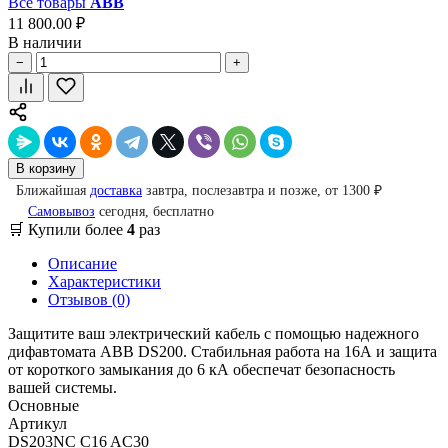
Все товары
ABB
11 800.00 ₽
В наличии
−
+
В корзину
Ближайшая
доставка
завтра, послезавтра и позже, от 1300 ₽
Самовывоз
сегодня, бесплатно
🛒 Купили более
4
раз
Описание
Характеристики
Отзывов (0)
Защитите ваш электрический кабель с помощью надежного
дифавтомата ABB DS200. Стабильная работа на 16А и защита
от короткого замыкания до 6 кА обеспечат безопасность
вашей системы.
Основные
Артикул
DS203NC C16 AC30