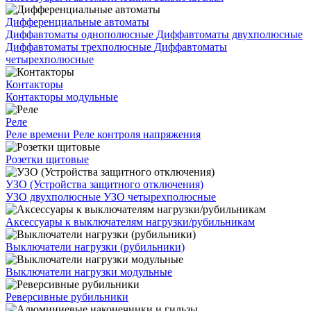
Дифференциальные автоматы
Диффавтоматы однополюсные
Диффавтоматы двухполюсные
Диффавтоматы трехполюсные
Диффавтоматы
четырехполюсные
Контакторы
Контакторы модульные
Реле
Реле времени
Реле контроля напряжения
Розетки щитовые
УЗО (Устройства защитного отключения)
УЗО двухполюсные
УЗО четырехполюсные
Аксессуары к выключателям нагрузки/рубильникам
Выключатели нагрузки (рубильники)
Выключатели нагрузки модульные
Реверсивные рубильники