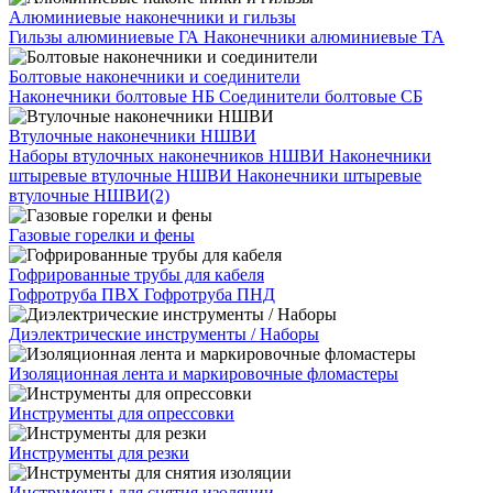
Алюминиевые наконечники и гильзы
Гильзы алюминиевые ГА
Наконечники алюминиевые ТА
Болтовые наконечники и соединители
Наконечники болтовые НБ
Соединители болтовые СБ
Втулочные наконечники НШВИ
Наборы втулочных наконечников НШВИ
Наконечники
штыревые втулочные НШВИ
Наконечники штыревые
втулочные НШВИ(2)
Газовые горелки и фены
Гофрированные трубы для кабеля
Гофротруба ПВХ
Гофротруба ПНД
Диэлектрические инструменты / Наборы
Изоляционная лента и маркировочные фломастеры
Инструменты для опрессовки
Инструменты для резки
Инструменты для снятия изоляции