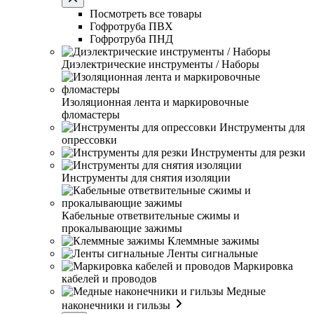
Посмотреть все товары
Гофротруба ПВХ
Гофротруба ПНД
Диэлектрические инструменты / Наборы
Изоляционная лента и маркировочные
фломастеры
Инструменты для
опрессовки
Инструменты для резки
Инструменты для снятия изоляции
Кабельные ответвительные сжимы и
прокалывающие зажимы
Клеммные зажимы
Ленты сигнальные
Маркировка
кабелей и проводов
Медные
наконечники и гильзы