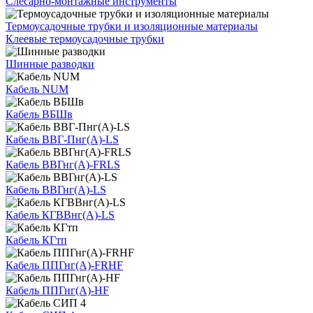
Слесарно-монтажные инструменты
Термоусадочные трубки и изоляционные материалы
Клеевые термоусадочные трубки
Шинные разводки
Кабель NUM
Кабель ВБШв
Кабель ВВГ-Пнг(А)-LS
Кабель ВВГнг(А)-FRLS
Кабель ВВГнг(А)-LS
Кабель КГВВнг(А)-LS
Кабель КГтп
Кабель ППГнг(А)-FRHF
Кабель ППГнг(А)-HF