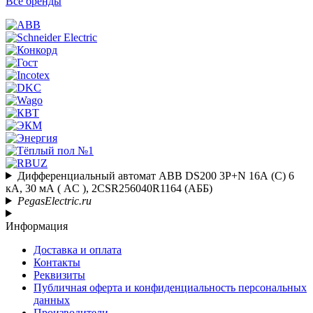
Все бренды
Дифференциальный автомат ABB DS200 3P+N 16А (C) 6
кА, 30 мА ( AC ), 2CSR256040R1164 (АББ)
PegasElectric.ru
Информация
Доставка и оплата
Контакты
Реквизиты
Публичная оферта и конфиденциальность персональных
данных
Производители