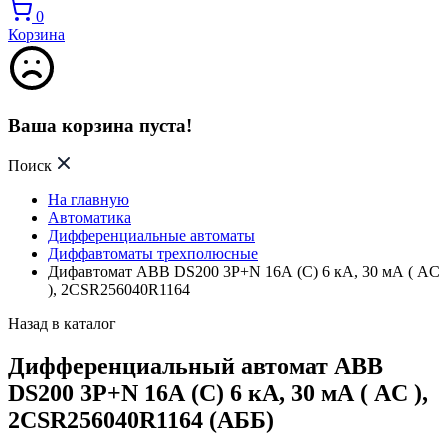
0
Корзина
Ваша корзина пуста!
Поиск
На главную
Автоматика
Дифференциальные автоматы
Диффавтоматы трехполюсные
Дифавтомат ABB DS200 3P+N 16А (C) 6 кА, 30 мА ( AC
), 2CSR256040R1164
Назад в каталог
Дифференциальный автомат ABB
DS200 3P+N 16А (C) 6 кА, 30 мА ( AC ),
2CSR256040R1164 (АББ)