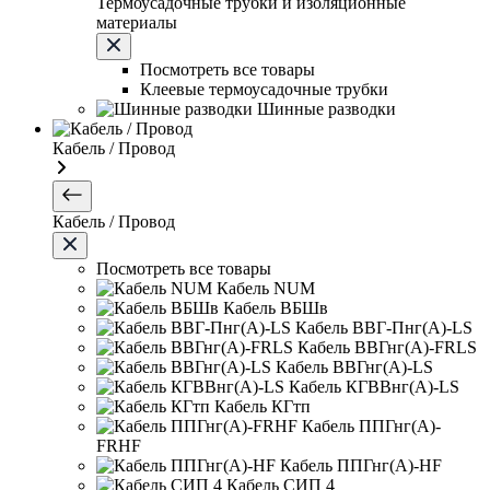
Термоусадочные трубки и изоляционные
материалы
Посмотреть все товары
Клеевые термоусадочные трубки
Шинные разводки
Кабель / Провод
Кабель / Провод
Посмотреть все товары
Кабель NUM
Кабель ВБШв
Кабель ВВГ-Пнг(А)-LS
Кабель ВВГнг(А)-FRLS
Кабель ВВГнг(А)-LS
Кабель КГВВнг(А)-LS
Кабель КГтп
Кабель ППГнг(А)-
FRHF
Кабель ППГнг(А)-HF
Кабель СИП 4