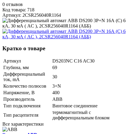
0
отзывов
Код товара: 718
Артикул: 2CSR256040R1164
Кратко о товаре
Артикул
DS203NC C16 AC30
Глубина, мм
69
Дифференциальный
30
ток, mA
Количество полюсов
3+N
Напряжение, В
400
Производитель
ABB
Тип подключения
Винтовое соединение
термомагнитный с
Тип расцепителя
дифференциальным блоком
Все характеристики