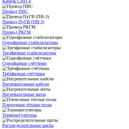
Кабель СИП 4
Провод ПВС
Провод ПуГВ (ПВ-3)
Провод РКГМ
Однофазные стабилизаторы
Трехфазные стабилизаторы
Однофазные счётчики
Трёхфазные счётчики
Нагревательные кабели
Нагревательные маты
Пленочные тёплые полы
Терморегуляторы
Распределительные щиты