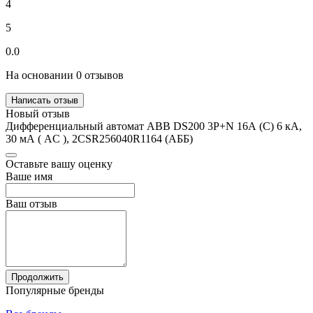
4
5
0.0
На основании 0 отзывов
Написать отзыв
Новый отзыв
Дифференциальный автомат ABB DS200 3P+N 16А (C) 6 кА,
30 мА ( AC ), 2CSR256040R1164 (АББ)
Оставьте вашу оценку
Ваше имя
Ваш отзыв
Продолжить
Популярные бренды