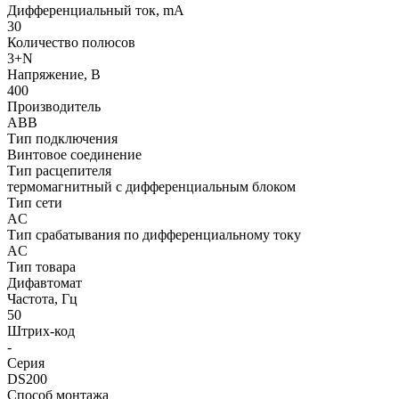
Дифференциальный ток, mA
30
Количество полюсов
3+N
Напряжение, В
400
Производитель
ABB
Тип подключения
Винтовое соединение
Тип расцепителя
термомагнитный с дифференциальным блоком
Тип сети
AC
Тип срабатывания по дифференциальному току
AC
Тип товара
Дифавтомат
Частота, Гц
50
Штрих-код
-
Серия
DS200
Способ монтажа