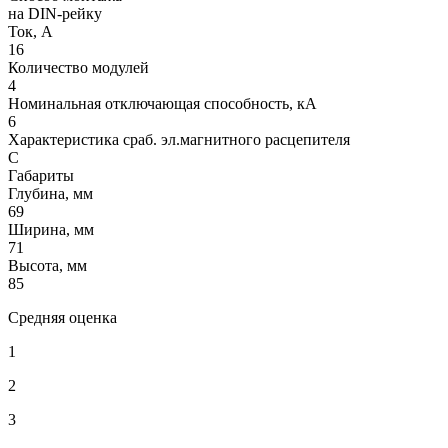
на DIN-рейку
Ток, А
16
Количество модулей
4
Номинальная отключающая способность, кA
6
Характеристика сраб. эл.магнитного расцепителя
C
Габариты
Глубина, мм
69
Ширина, мм
71
Высота, мм
85
Средняя оценка
1
2
3