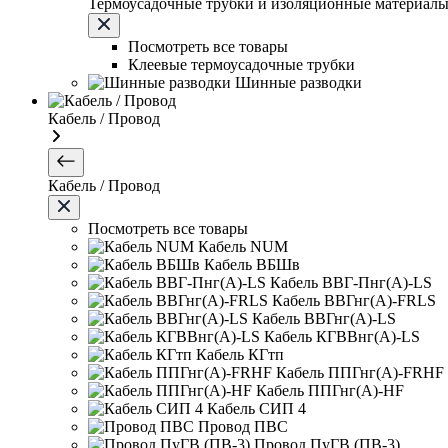
Термоусадочные трубки и изоляционные материал
Посмотреть все товары
Клеевые термоусадочные трубки
Шинные разводки
Кабель / Провод
Кабель / Провод
Посмотреть все товары
Кабель NUM
Кабель ВБШв
Кабель ВВГ-Пнг(А)-LS
Кабель ВВГнг(А)-FRLS
Кабель ВВГнг(А)-LS
Кабель КГВВнг(А)-LS
Кабель КГтп
Кабель ППГнг(А)-FRHF
Кабель ППГнг(А)-HF
Кабель СИП 4
Провод ПВС
Провод ПуГВ (ПВ-3)