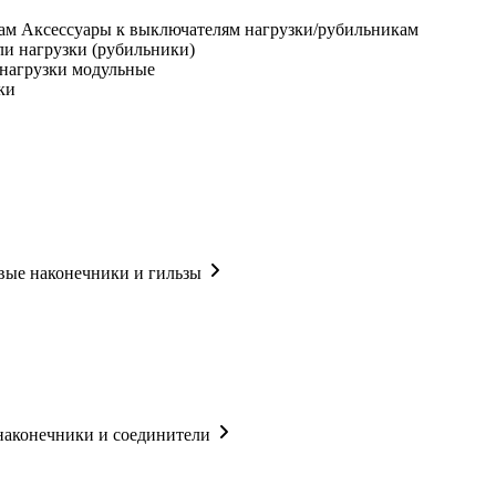
Аксессуары к выключателям нагрузки/рубильникам
и нагрузки (рубильники)
нагрузки модульные
ки
ые наконечники и гильзы
наконечники и соединители