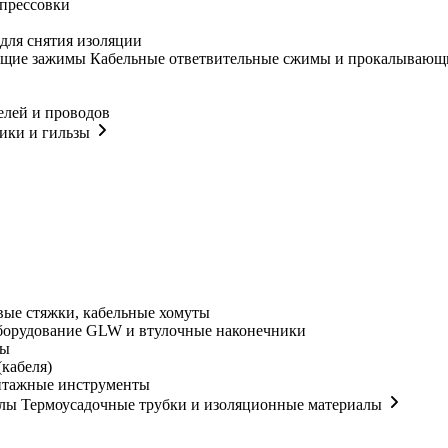
прессовки
для снятия изоляции
Кабельные ответвительные сжимы и прокалывающ
елей и проводов
ики и гильзы
ые стяжки, кабельные хомуты
орудование GLW и втулочные наконечники
мы
кабеля)
нтажные инструменты
Термоусадочные трубки и изоляционные материалы