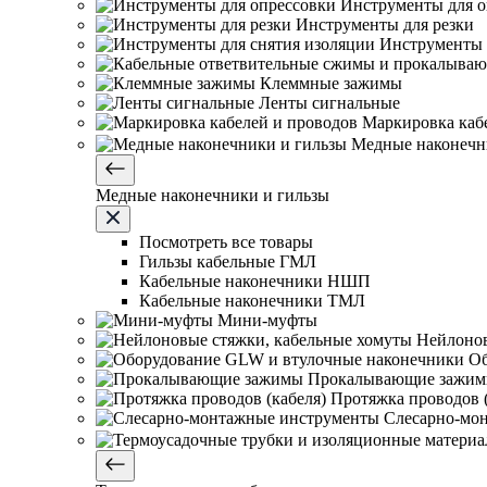
Инструменты для о
Инструменты для резки
Инструменты 
Клеммные зажимы
Ленты сигнальные
Маркировка каб
Медные наконечн
Медные наконечники и гильзы
Посмотреть все товары
Гильзы кабельные ГМЛ
Кабельные наконечники НШП
Кабельные наконечники ТМЛ
Мини-муфты
Нейлонов
Об
Прокалывающие зажи
Протяжка проводов (
Слесарно-мо