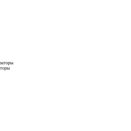
заторы
аторы