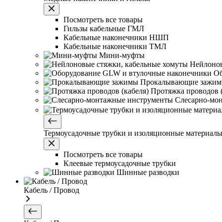
Посмотреть все товары
Гильзы кабельные ГМЛ
Кабельные наконечники НШП
Кабельные наконечники ТМЛ
Мини-муфты
Нейлонов
Об
Прокалывающие зажи
Протяжка проводов (
Слесарно-мо
Термоусадочные трубки и изоляционные материал
Посмотреть все товары
Клеевые термоусадочные трубки
Шинные разводки
Кабель / Провод