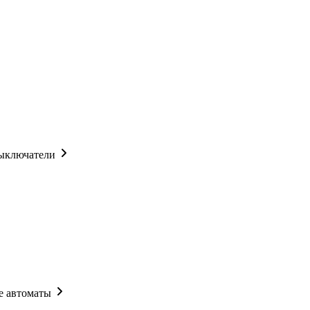
ыключатели
 автоматы