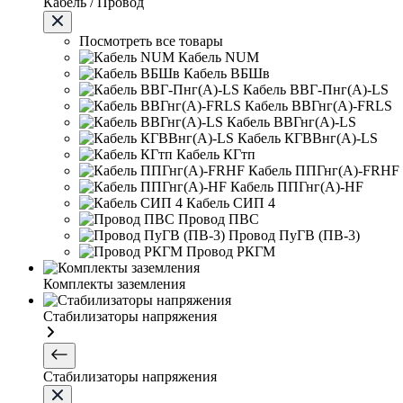
Кабель / Провод
Посмотреть все товары
Кабель NUM
Кабель ВБШв
Кабель ВВГ-Пнг(А)-LS
Кабель ВВГнг(А)-FRLS
Кабель ВВГнг(А)-LS
Кабель КГВВнг(А)-LS
Кабель КГтп
Кабель ППГнг(А)-FRHF
Кабель ППГнг(А)-HF
Кабель СИП 4
Провод ПВС
Провод ПуГВ (ПВ-3)
Провод РКГМ
Комплекты заземления
Стабилизаторы напряжения
Стабилизаторы напряжения