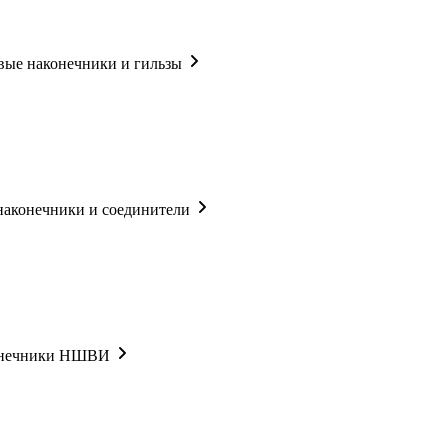
ые наконечники и гильзы
наконечники и соединители
онечники НШВИ