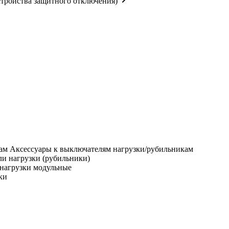
тройства защитного отключения)
Аксессуары к выключателям нагрузки/рубильникам
и нагрузки (рубильники)
нагрузки модульные
ки