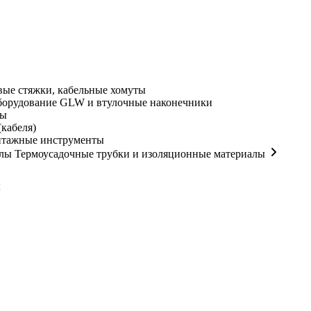
ые стяжки, кабельные хомуты
орудование GLW и втулочные наконечники
мы
кабеля)
нтажные инструменты
Термоусадочные трубки и изоляционные материалы
ы