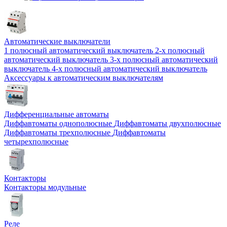
Автоматические выключатели
1 полюсный автоматический выключатель
2-х полюсный
автоматический выключатель
3-х полюсный автоматический
выключатель
4-х полюсный автоматический выключатель
Аксессуары к автоматическим выключателям
Дифференциальные автоматы
Диффавтоматы однополюсные
Диффавтоматы двухполюсные
Диффавтоматы трехполюсные
Диффавтоматы
четырехполюсные
Контакторы
Контакторы модульные
Реле