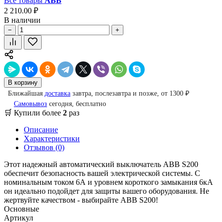
Все товары
ABB
2 210.00 ₽
В наличии
−
+
В корзину
Ближайшая
доставка
завтра, послезавтра и позже, от 1300 ₽
Самовывоз
сегодня, бесплатно
🛒 Купили более
2
раз
Описание
Характеристики
Отзывов (0)
Этот надежный автоматический выключатель ABB S200
обеспечит безопасность вашей электрической системы. С
номинальным током 6А и уровнем короткого замыкания 6кА
он идеально подойдет для защиты вашего оборудования. Не
жертвуйте качеством - выбирайте ABB S200!
Основные
Артикул