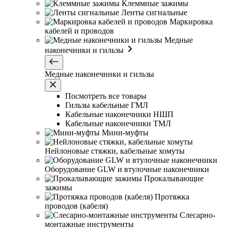
Клеммные зажимы
Ленты сигнальные
Маркировка
кабелей и проводов
Медные
наконечники и гильзы
Медные наконечники и гильзы
Посмотреть все товары
Гильзы кабельные ГМЛ
Кабельные наконечники НШП
Кабельные наконечники ТМЛ
Мини-муфты
Нейлоновые стяжки, кабельные хомуты
Оборудование GLW и втулочные наконечники
Прокалывающие
зажимы
Протяжка
проводов (кабеля)
Слесарно-
монтажные инструменты