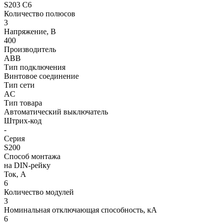
S203 C6
Количество полюсов
3
Напряжение, В
400
Производитель
ABB
Тип подключения
Винтовое соединение
Тип сети
AC
Тип товара
Автоматический выключатель
Штрих-код
-
Серия
S200
Способ монтажа
на DIN-рейку
Ток, А
6
Количество модулей
3
Номинальная отключающая способность, кA
6