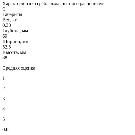
Характеристика сраб. эл.магнитного расцепителя
C
Габариты
Вес, кг
0.38
Глубина, мм
69
Ширина, мм
52.5
Высота, мм
88
Средняя оценка
1
2
3
4
5
0.0