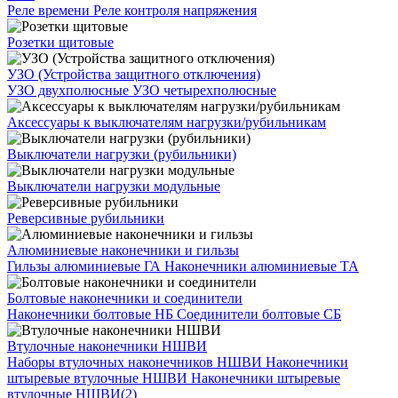
Реле времени
Реле контроля напряжения
Розетки щитовые
УЗО (Устройства защитного отключения)
УЗО двухполюсные
УЗО четырехполюсные
Аксессуары к выключателям нагрузки/рубильникам
Выключатели нагрузки (рубильники)
Выключатели нагрузки модульные
Реверсивные рубильники
Алюминиевые наконечники и гильзы
Гильзы алюминиевые ГА
Наконечники алюминиевые ТА
Болтовые наконечники и соединители
Наконечники болтовые НБ
Соединители болтовые СБ
Втулочные наконечники НШВИ
Наборы втулочных наконечников НШВИ
Наконечники
штыревые втулочные НШВИ
Наконечники штыревые
втулочные НШВИ(2)